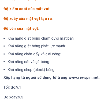
Độ kiểm soát của mặt vợt
:
Độ xoáy của mặt vợt tạo ra
:
Đồ bền của mặt vợt
:
Khả năng giật bóng chậm dưới mặt bàn:
Khả năng giật bóng phát lực mạnh:
Khả năng chặn đẩy và đôi công:
Khả năng cắt và gò bóng:
Khả năng chụp (block) bóng:
Xếp hạng từ người sử dụng từ trang www.revspin.net:
Tốc độ:9.1
Độ xoáy:9.5