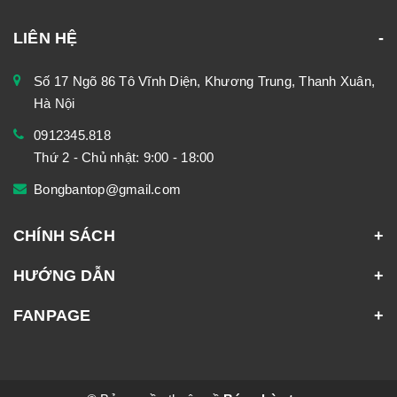
LIÊN HỆ
Số 17 Ngõ 86 Tô Vĩnh Diện, Khương Trung, Thanh Xuân,
Hà Nội
0912345.818
Thứ 2 - Chủ nhật: 9:00 - 18:00
Bongbantop@gmail.com
CHÍNH SÁCH
HƯỚNG DẪN
FANPAGE