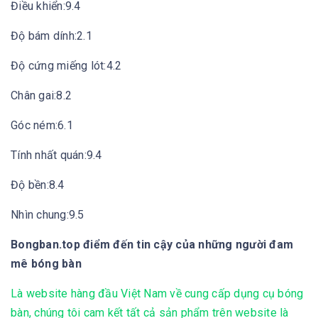
Điều khiển:9.4
Độ bám dính:2.1
Độ cứng miếng lót:4.2
Chân gai:8.2
Góc ném:6.1
Tính nhất quán:9.4
Độ bền:8.4
Nhìn chung:9.5
Bongban.top điểm đến tin cậy của những người đam
mê bóng bàn
Là website hàng đầu Việt Nam về cung cấp dụng cụ bóng
bàn, chúng tôi cam kết tất cả sản phẩm trên website là