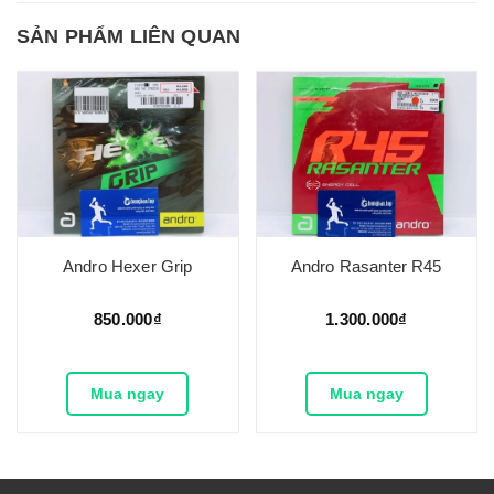
SẢN PHẨM LIÊN QUAN
Andro Hexer Grip
Andro Rasanter R45
850.000₫
1.300.000₫
Mua ngay
Mua ngay