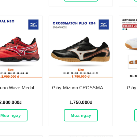
Giày Mizuno Wave Medal Neo
Giày Mizuno CROSSMATCH PLIO RX4
Giày
2.900.000₫
1.750.000₫
Mua ngay
Mua ngay