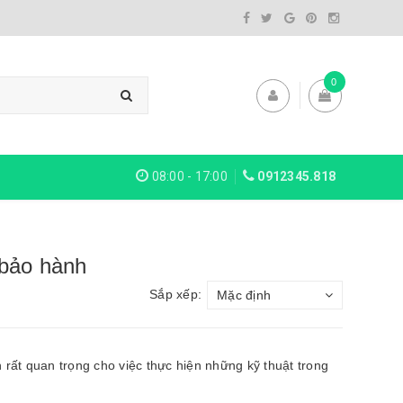
0
08:00 - 17:00
0912345.818
-bảo hành
Sắp xếp:
Mặc định
 rất quan trọng cho việc thực hiện những kỹ thuật trong