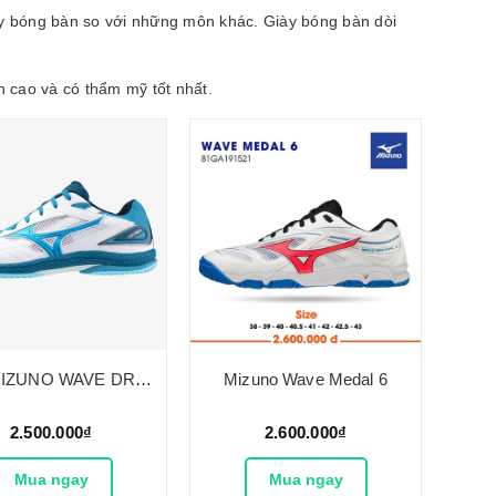
iày bóng bàn so với những môn khác. Giày bóng bàn dòi
 cao và có thẩm mỹ tốt nhất.
Giày MIZUNO WAVE DRIVE 9
Mizuno Wave Medal 6
2.500.000₫
2.600.000₫
Mua ngay
Mua ngay