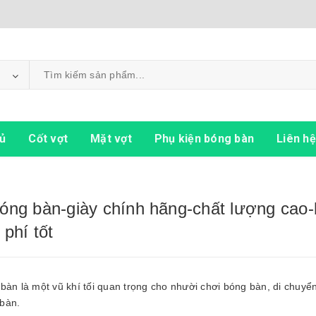
ủ
Cốt vợt
Mặt vợt
Phụ kiện bóng bàn
Liên hệ
óng bàn-giày chính hãng-chất lượng cao
 phí tốt
bàn là một vũ khí tối quan trọng cho nhười chơi bóng bàn, di chuyển
bàn.