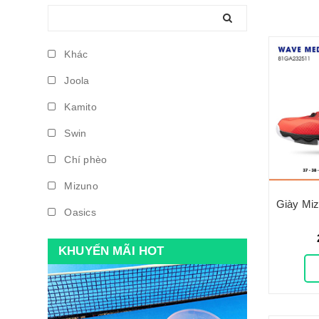
Khác
Joola
Kamito
Swin
Chí phèo
Mizuno
Oasics
KHUYẾN MÃI HOT