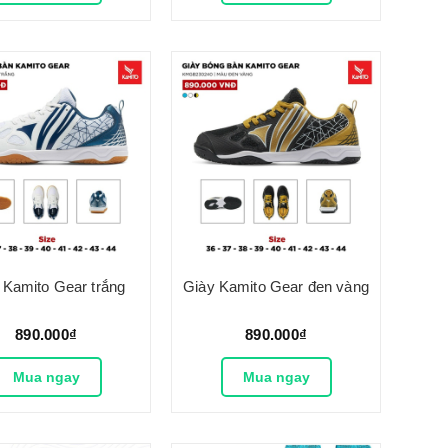
 Kamito Gear trắng
Giày Kamito Gear đen vàng
890.000₫
890.000₫
Mua ngay
Mua ngay