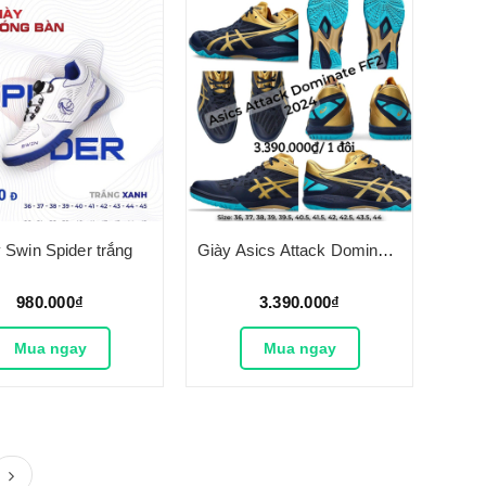
 Swin Spider trắng
Giày Asics Attack Dominate FF2
980.000₫
3.390.000₫
Mua ngay
Mua ngay