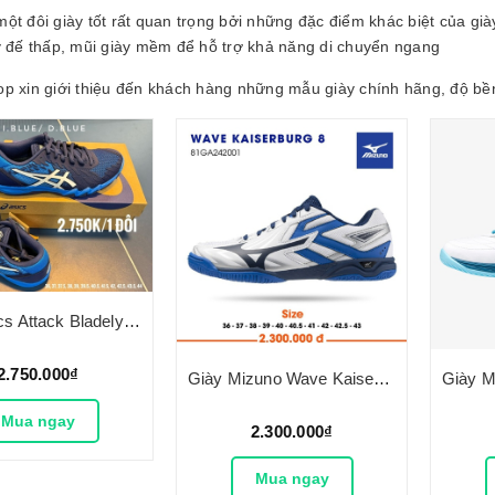
ột đôi giày tốt rất quan trọng bởi những đặc điểm khác biệt của g
y đế thấp, mũi giày mềm để hỗ trợ khả năng di chuyển ngang
p xin giới thiệu đến khách hàng những mẫu giày chính hãng, độ bền
Giày Asics Attack Bladelyte 4 2025
2.750.000₫
Giày Mizuno Wave Kaiserburg 8
Mua ngay
2.300.000₫
Mua ngay