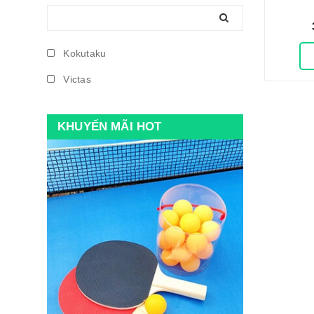
Kokutaku
Victas
KHUYẾN MÃI HOT