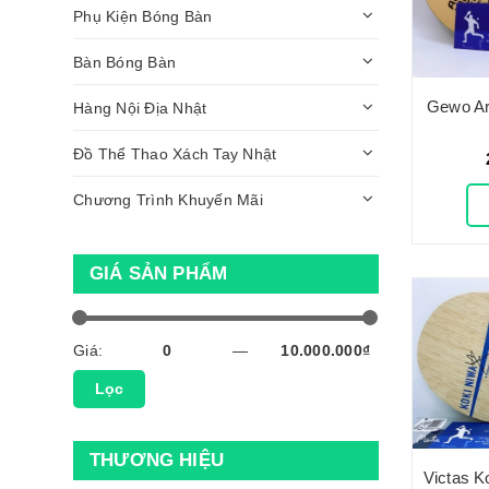
Phụ Kiện Bóng Bàn
Bàn Bóng Bàn
Gewo Ar
Hàng Nội Địa Nhật
Đồ Thể Thao Xách Tay Nhật
Chương Trình Khuyến Mãi
GIÁ SẢN PHẨM
Giá:
—
Lọc
THƯƠNG HIỆU