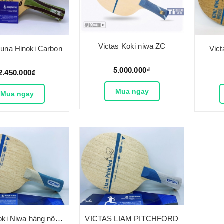
Victas Koki niwa ZC
una Hinoki Carbon
Vict
5.000.000₫
2.450.000₫
Mua ngay
Mua ngay
Victas Koki Niwa hàng nội địa Nhật
VICTAS LIAM PITCHFORD