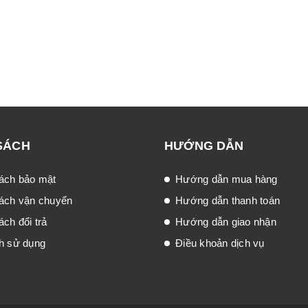
SÁCH
HƯỚNG DẪN
ách bảo mật
Hướng dẫn mua hàng
ách vận chuyển
Hướng dẫn thanh toán
ch đổi trả
Hướng dẫn giao nhận
h sử dụng
Điều khoản dịch vụ