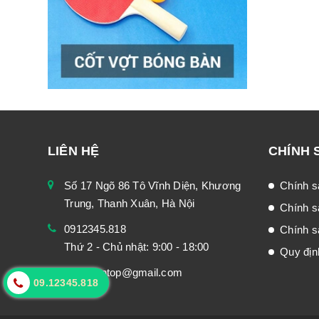
LIÊN HỆ
CHÍNH 
Số 17 Ngõ 86 Tô Vĩnh Diện, Khương
Chính s
Trung, Thanh Xuân, Hà Nội
Chính s
0912345.818
Chính sá
Thứ 2 - Chủ nhật: 9:00 - 18:00
Quy địn
Bongbantop@gmail.com
09.12345.818