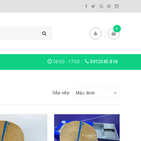
0
08:00 - 17:00
0912345.818
Sắp xếp:
Mặc định