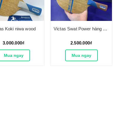
as Koki niwa wood
Victas Swat Power hàng nội địa Nhật
3.000.000₫
2.500.000₫
Mua ngay
Mua ngay