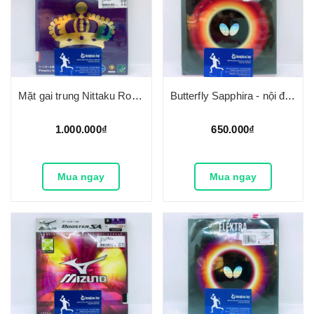
Mặt gai trung Nittaku Royallarge
Butterfly Sapphira - nội địa Nhật
1.000.000₫
650.000₫
Mua ngay
Mua ngay