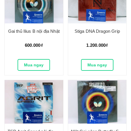
Gai thủ Ilius B nội địa Nhật
Stiga DNA Dragon Grip
600.000₫
1.200.000₫
Mua ngay
Mua ngay