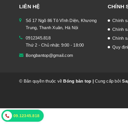
LIÊN HỆ
CHÍNH 
Số 17 Ngõ 86 Tô Vĩnh Diện, Khương
Chính s
Trung, Thanh Xuân, Hà Nội
Chính s
0912345.818
Chính sá
Thứ 2 - Chủ nhật: 9:00 - 18:00
Quy địn
Bongbantop@gmail.com
© Bản quyền thuộc về
Bóng bàn top
|
Cung cấp bởi
Sa
09.12345.818