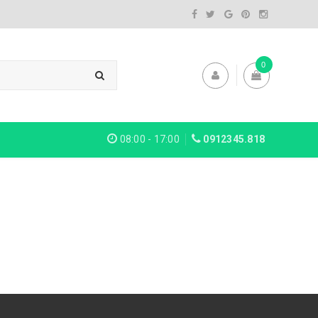
0
08:00 - 17:00
0912345.818