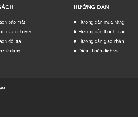
SÁCH
HƯỚNG DẪN
ách bảo mật
Hướng dẫn mua hàng
ách vận chuyển
Hướng dẫn thanh toán
ch đổi trả
Hướng dẫn giao nhận
h sử dụng
Điều khoản dịch vụ
po