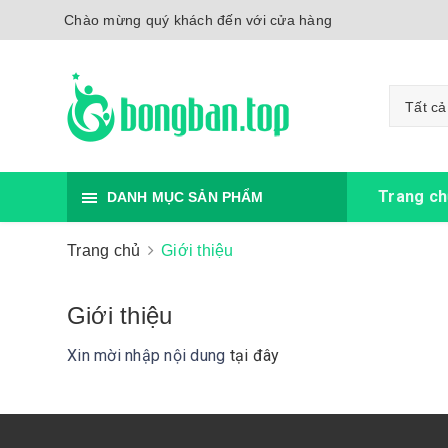
Chào mừng quý khách đến với cửa hàng
Tất cả
Trang ch
DANH MỤC SẢN PHẨM
Trang chủ
Giới thiệu
Giới thiệu
Xin mời nhập nội dung
tại đây