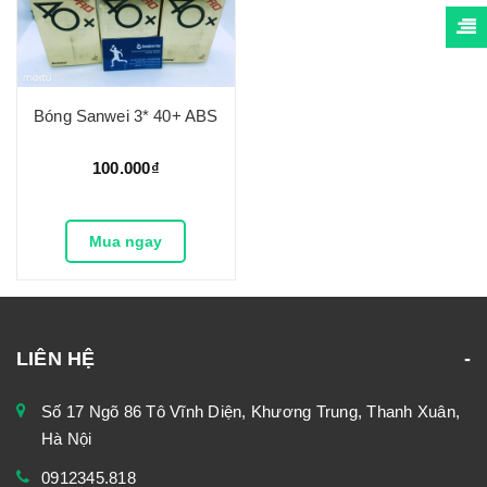
Bóng Sanwei 3* 40+ ABS
100.000₫
Mua ngay
LIÊN HỆ
Số 17 Ngõ 86 Tô Vĩnh Diện, Khương Trung, Thanh Xuân,
Hà Nội
0912345.818