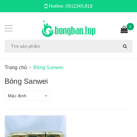
Hotline:
0912345.818
0
Trang chủ
Bóng Sanwei
Bóng Sanwei
Mặc định