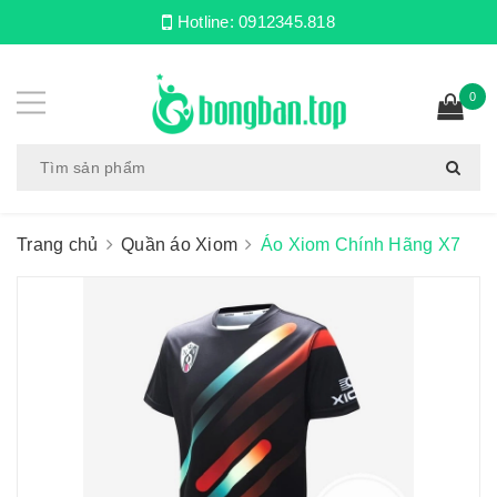
Hotline:
0912345.818
0
Trang chủ
Quần áo Xiom
Áo Xiom Chính Hãng X7