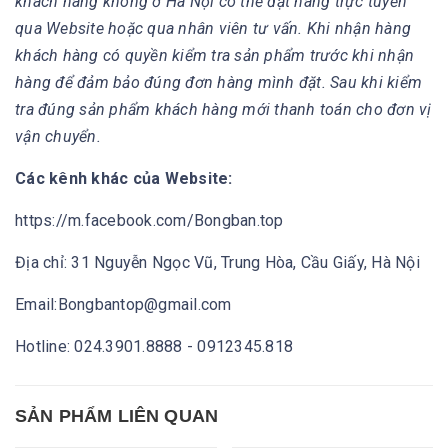
khách hàng không ở Hà Nội có thể đặt hàng trực tuyến
qua Website hoặc qua nhân viên tư vấn. Khi nhận hàng
khách hàng có quyền kiểm tra sản phẩm trước khi nhận
hàng để đảm bảo đúng đơn hàng mình đặt. Sau khi kiểm
tra đúng sản phẩm khách hàng mới thanh toán cho đơn vị
vận chuyển.
Các kênh khác của Website:
https://m.facebook.com/Bongban.top
Địa chỉ: 31 Nguyễn Ngọc Vũ, Trung Hòa, Cầu Giấy, Hà Nội
Email:Bongbantop@gmail.com
Hotline: 024.3901.8888 - 0912345.818
SẢN PHẨM LIÊN QUAN