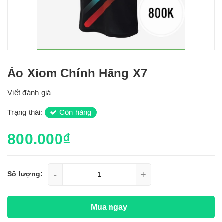
Áo Xiom Chính Hãng X7
Viết đánh giá
Trạng thái:
Còn hàng
800.000₫
-
+
Số lượng:
Mua ngay