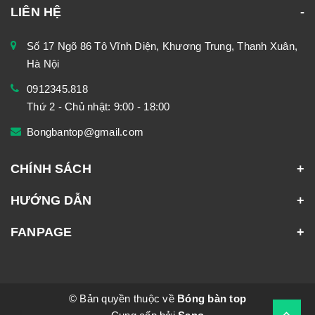
LIÊN HỆ
Số 17 Ngõ 86 Tô Vĩnh Diện, Khương Trung, Thanh Xuân,
Hà Nội
0912345.818
Thứ 2 - Chủ nhật: 9:00 - 18:00
Bongbantop@gmail.com
CHÍNH SÁCH
HƯỚNG DẪN
FANPAGE
© Bản quyền thuộc về
Bóng bàn top