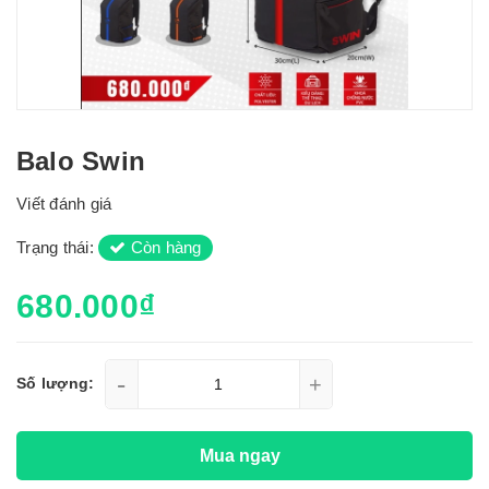
Balo Swin
Viết đánh giá
Trạng thái:
Còn hàng
680.000₫
-
+
Số lượng:
Mua ngay