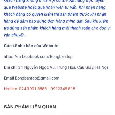
khách hàng không ở Hà Nội có thể đặt hàng trực tuyến
qua Website hoặc qua nhân viên tư vấn. Khi nhận hàng
khách hàng có quyền kiểm tra sản phẩm trước khi nhận
hàng để đảm bảo đúng đơn hàng mình đặt. Sau khi kiểm
tra đúng sản phẩm khách hàng mới thanh toán cho đơn vị
vận chuyển.
Các kênh khác của Website:
https://m.facebook.com/Bongban.top
Địa chỉ: 31 Nguyễn Ngọc Vũ, Trung Hòa, Cầu Giấy, Hà Nội
Email:Bongbantop@gmail.com
Hotline: 024.3901.8888 - 0912345.818
SẢN PHẨM LIÊN QUAN