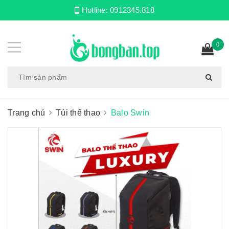
Hotline:
0912345.818
0
Trang chủ
Túi thể thao
Balo Swin