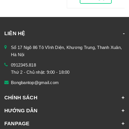
LIÊN HỆ
Số 17 Ngõ 86 Tô Vĩnh Diện, Khương Trung, Thanh Xuân,
Hà Nội
0912345.818
Thứ 2 - Chủ nhật: 9:00 - 18:00
Bongbantop@gmail.com
CHÍNH SÁCH
HƯỚNG DẪN
FANPAGE