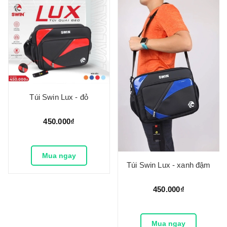
Túi Swin Lux - đỏ
450.000₫
Mua ngay
Túi Swin Lux - xanh đậm
450.000₫
Mua ngay