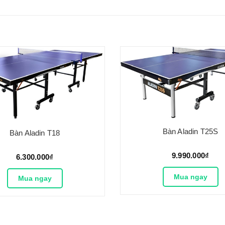
Bàn Aladin T25S
Bàn Aladin T18
9.990.000₫
6.300.000₫
Mua ngay
Mua ngay