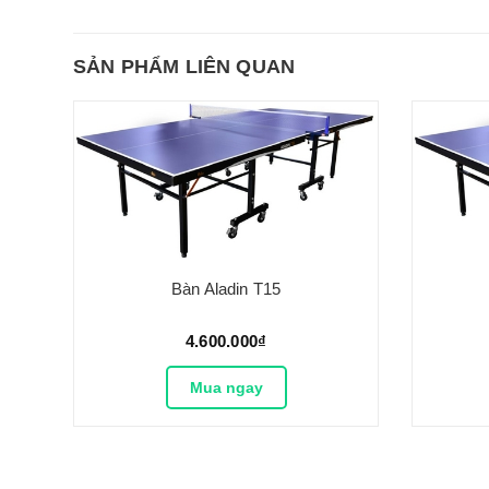
SẢN PHẨM LIÊN QUAN
Bàn Aladin T15
4.600.000₫
Mua ngay