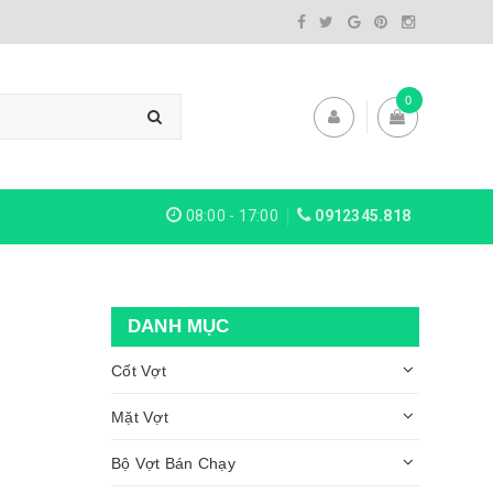
0
08:00 - 17:00
0912345.818
DANH MỤC
Cốt Vợt
Mặt Vợt
Bộ Vợt Bán Chạy