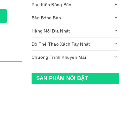
Phụ Kiện Bóng Bàn
Bàn Bóng Bàn
Hàng Nội Địa Nhật
Đồ Thể Thao Xách Tay Nhật
Chương Trình Khuyến Mãi
SẢN PHẨM NỔI BẬT