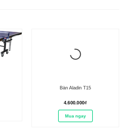
Bàn Aladin T15
4.600.000₫
Mua ngay