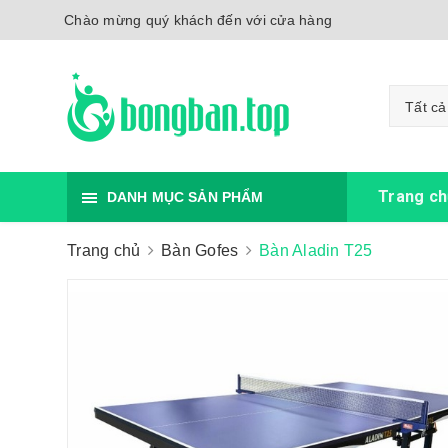
Chào mừng quý khách đến với cửa hàng
Tất cả
Trang ch
DANH MỤC SẢN PHẨM
Trang chủ
Bàn Gofes
Bàn Aladin T25