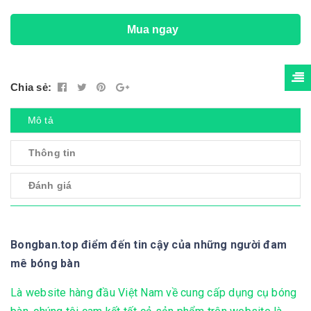
Mua ngay
Chia sẻ:
Mô tả
Thông tin
Đánh giá
Bongban.top điểm đến tin cậy của những người đam
mê bóng bàn
Là website hàng đầu Việt Nam về cung cấp dụng cụ bóng