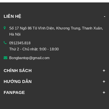
LIÊN HỆ
Số 17 Ngõ 86 Tô Vĩnh Diện, Khương Trung, Thanh Xuân,
Hà Nội
0912345.818
Thứ 2 - Chủ nhật: 9:00 - 18:00
Bongbantop@gmail.com
CHÍNH SÁCH
HƯỚNG DẪN
FANPAGE