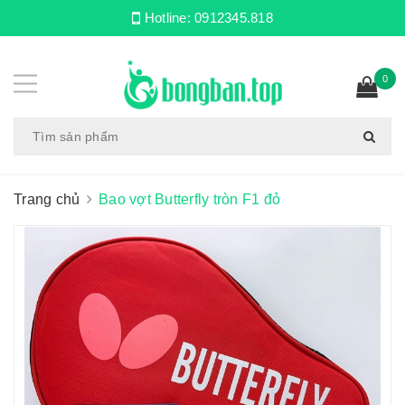
Hotline:
0912345.818
0
Trang chủ
Bao vợt Butterfly tròn F1 đỏ