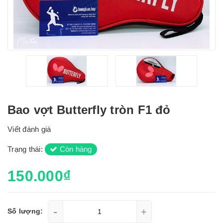
Bao vợt Butterfly tròn F1 đỏ
Viết đánh giá
Trạng thái:
Còn hàng
150.000₫
-
+
Số lượng: