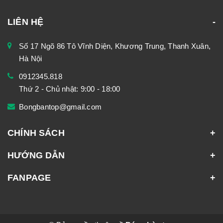
LIÊN HỆ
Số 17 Ngõ 86 Tô Vĩnh Diện, Khương Trung, Thanh Xuân,
Hà Nội
0912345.818
Thứ 2 - Chủ nhật: 9:00 - 18:00
Bongbantop@gmail.com
CHÍNH SÁCH
HƯỚNG DẪN
FANPAGE