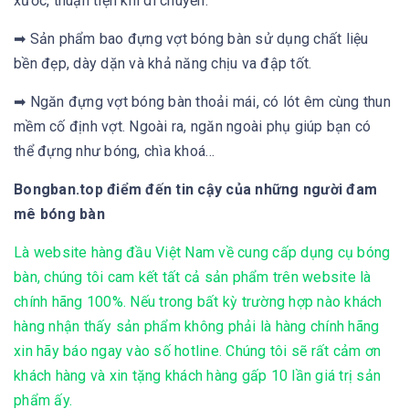
xước, thuận tiện khi di chuyển.
➡ Sản phẩm bao đựng vợt bóng bàn sử dụng chất liệu
bền đẹp, dày dặn và khả năng chịu va đập tốt.
➡ Ngăn đựng vợt bóng bàn thoải mái, có lót êm cùng thun
mềm cố định vợt. Ngoài ra, ngăn ngoài phụ giúp bạn có
thể đựng như bóng, chìa khoá…
Bongban.top điểm đến tin cậy của những người đam
mê bóng bàn
Là website hàng đầu Việt Nam về cung cấp dụng cụ bóng
bàn, chúng tôi cam kết tất cả sản phẩm trên website là
chính hãng 100%. Nếu trong bất kỳ trường hợp nào khách
hàng nhận thấy sản phẩm không phải là hàng chính hãng
xin hãy báo ngay vào số hotline. Chúng tôi sẽ rất cảm ơn
khách hàng và xin tặng khách hàng gấp 10 lần giá trị sản
phẩm ấy.