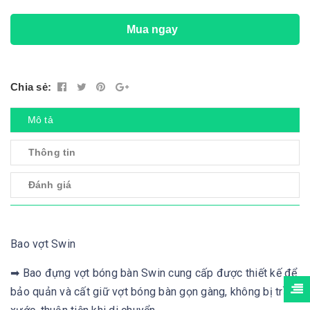
Mua ngay
Chia sẻ:
Mô tả
Thông tin
Đánh giá
Bao vợt Swin
➡ Bao đựng vợt bóng bàn Swin cung cấp được thiết kế để
bảo quản và cất giữ vợt bóng bàn gọn gàng, không bị trầy