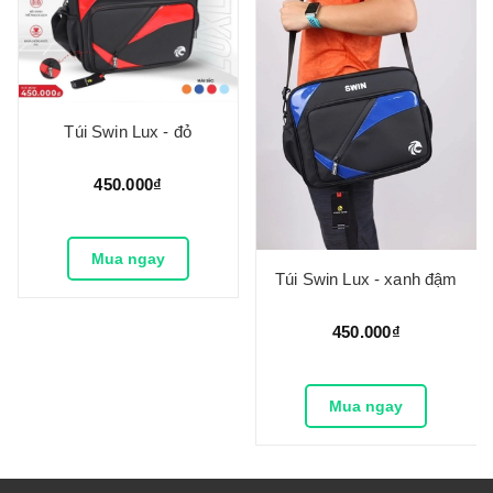
Túi Swin Lux - đỏ
450.000₫
Mua ngay
Túi Swin Lux - xanh đậm
450.000₫
Mua ngay