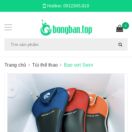
Hotline:
0912345.818
0
Trang chủ
Túi thể thao
Bao vợt Swin