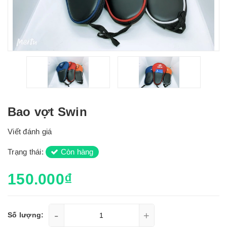
Bao vợt Swin
Viết đánh giá
Trạng thái:
Còn hàng
150.000₫
-
+
Số lượng: