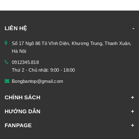
LIÊN HỆ
Số 17 Ngõ 86 Tô Vĩnh Diện, Khương Trung, Thanh Xuân,
Hà Nội
0912345.818
Thứ 2 - Chủ nhật: 9:00 - 18:00
Bongbantop@gmail.com
CHÍNH SÁCH
HƯỚNG DẪN
FANPAGE