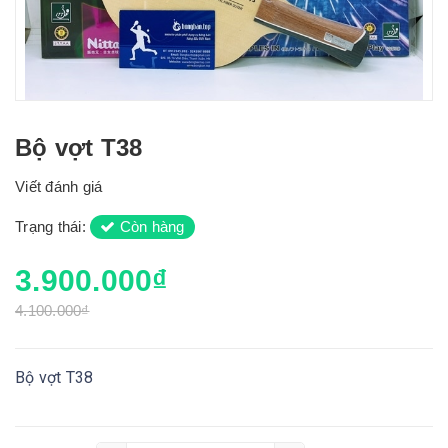
Bộ vợt T38
Viết đánh giá
Trạng thái:
Còn hàng
3.900.000₫
4.100.000₫
Bộ vợt T38