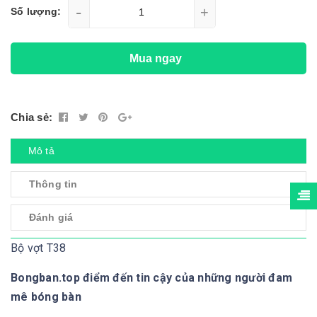
-
+
Số lượng:
Mua ngay
Chia sẻ:
Mô tả
Thông tin
Đánh giá
Bộ vợt T38
Bongban.top điểm đến tin cậy của những người đam
mê bóng bàn