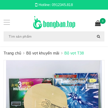
Hotline:
0912345.818
0
Trang chủ
Bộ vợt khuyến mãi
Bộ vợt T38