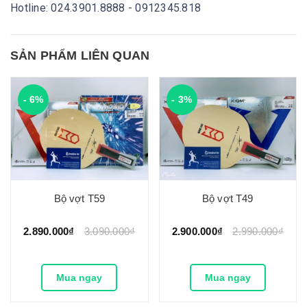
Hotline: 024.3901.8888 - 0912345.818
SẢN PHẨM LIÊN QUAN
- 6%
- 3%
Bộ vợt T59
Bộ vợt T49
2.890.000₫
3.090.000₫
2.900.000₫
2.990.000₫
Mua ngay
Mua ngay