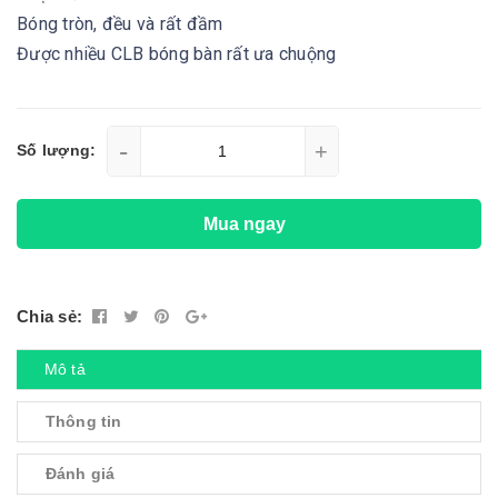
Bóng tròn, đều và rất đầm
Được nhiều CLB bóng bàn rất ưa chuộng
-
+
Số lượng:
Mua ngay
Chia sẻ:
Mô tả
Thông tin
Đánh giá