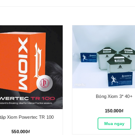
Bóng Xiom 3* 40+
150.000₫
tập Xiom Powertec TR 100
Mua ngay
550.000₫