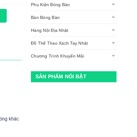
Phụ Kiện Bóng Bàn
Bàn Bóng Bàn
Hàng Nội Địa Nhật
Đồ Thể Thao Xách Tay Nhật
Chương Trình Khuyến Mãi
SẢN PHẨM NỔI BẬT
bóng khác.