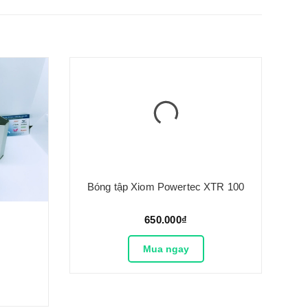
Bóng tập Xiom Powertec XTR 100
650.000₫
Mua ngay