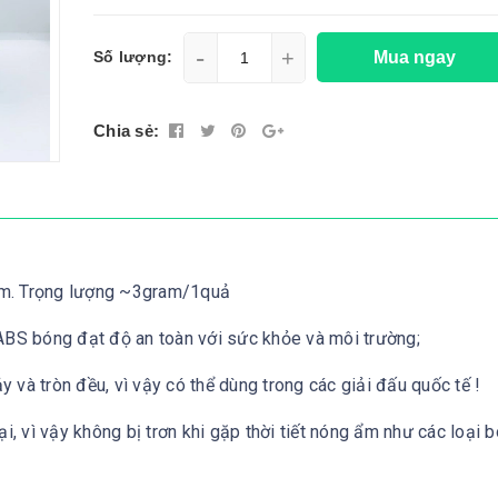
-
+
Mua ngay
Số lượng:
Chia sẻ:
+mm. Trọng lượng ~3gram/1quả
 ABS bóng đạt độ an toàn với sức khỏe và môi trường;
 và tròn đều, vì vậy có thể dùng trong các giải đấu quốc tế !
i, vì vậy không bị trơn khi gặp thời tiết nóng ẩm như các loại 