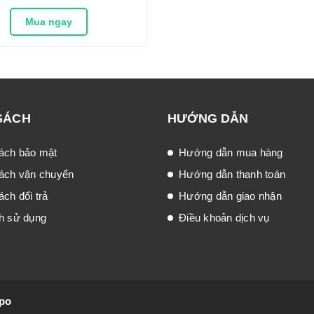
Mua ngay
SÁCH
HƯỚNG DẪN
ách bảo mật
Hướng dẫn mua hàng
ách vận chuyển
Hướng dẫn thanh toán
ch đổi trả
Hướng dẫn giao nhận
h sử dụng
Điều khoản dịch vụ
po