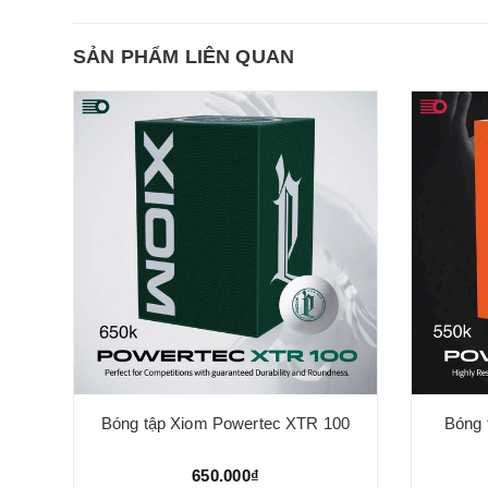
SẢN PHẨM LIÊN QUAN
Bóng tập Xiom Powertec XTR 100
Bóng 
650.000₫