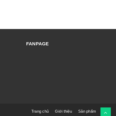
FANPAGE
Trang chủ
Giới thiệu
Sản phẩm