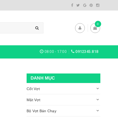
0
08:00 - 17:00
0912345.818
DANH MỤC
Cốt Vợt
Mặt Vợt
Bộ Vợt Bán Chạy