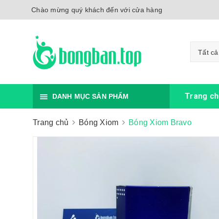
Chào mừng quý khách đến với cửa hàng
Tất cả
Trang ch
DANH MỤC SẢN PHẨM
Trang chủ
Bóng Xiom
Bóng Xiom Bravo