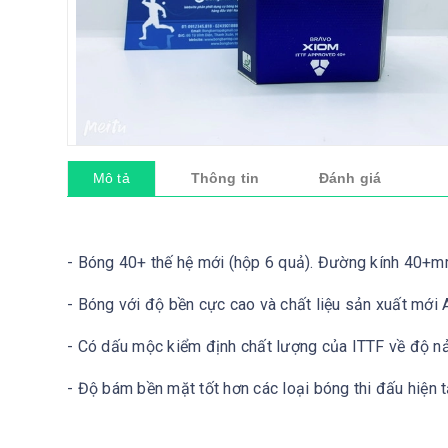
Mô tả
Thông tin
Đánh giá
- Bóng 40+ thế hệ mới (hộp 6 quả). Đường kính 40
- Bóng với độ bền cực cao và chất liệu sản xuất mới
- Có dấu mộc kiểm định chất lượng của ITTF về độ nảy
- Độ bám bền mặt tốt hơn các loại bóng thi đấu hiện tạ