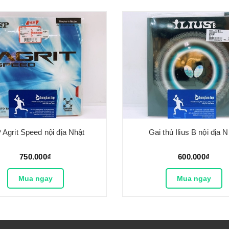
Agrit Speed nội địa Nhật
Gai thủ Ilius B nội địa 
750.000₫
600.000₫
Mua ngay
Mua ngay