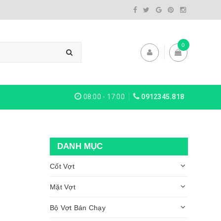
0
08:00 - 17:00
0912345.818
DANH MỤC
Cốt Vợt
Mặt Vợt
Bộ Vợt Bán Chạy