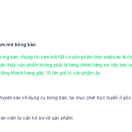
đam mê bóng bàn
ng bàn, chúng tôi cam kết tất cả sản phẩm trên website là ch
ận thấy sản phẩm không phải là hàng chính hãng xin hãy báo 
 tặng khách hàng gấp 10 lần giá trị sản phẩm ấy.
huyên sâu về dụng cụ bóng bàn, tại mục chát trực tuyển ở góc
hân viên tư vấn hỗ trợ về sản phẩm.