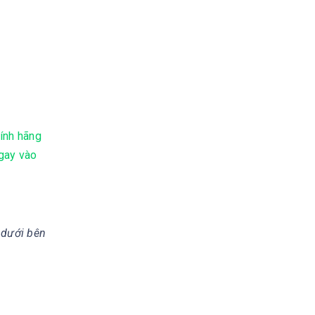
ính hãng
ngay vào
 dưới bên