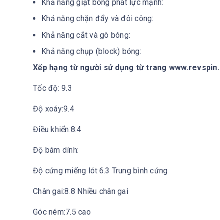
Khả năng giật bóng phát lực mạnh:
Khả năng chặn đẩy và đôi công:
Khả năng cắt và gò bóng:
Khả năng chụp (block) bóng:
Xếp hạng từ người sử dụng từ trang www.revspin.
Tốc độ: 9.3
Độ xoáy:9.4
Điều khiển:8.4
Độ bám dính:
Độ cứng miếng lót:6.3 Trung bình cứng
Chân gai:8.8 Nhiều chân gai
Góc ném:7.5 cao