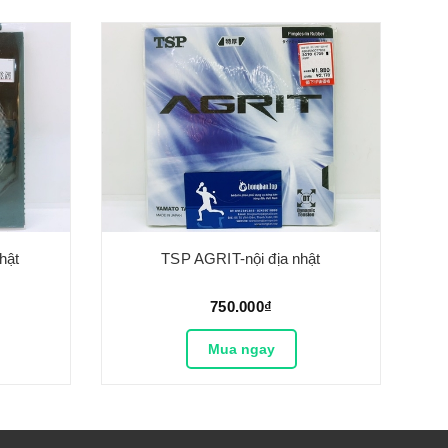
Nhật
TSP AGRIT-nội địa nhật
750.000₫
Mua ngay