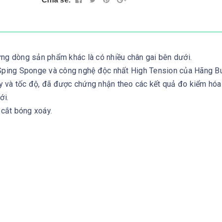
ững dòng sản phẩm khác là có nhiều chân gai bên dưới.
 Sping Sponge và công nghệ độc nhất High Tension của Hãng But
oáy và tốc độ, đã được chứng nhận theo các kết quả đo kiểm hóa
ới.
 cắt bóng xoáy.