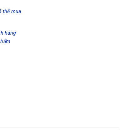
có thể mua
ch hàng
 phẩm