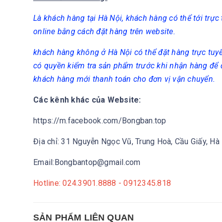
Là khách hàng tại Hà Nội, khách hàng có thể tới trự
online bằng cách đặt hàng trên website.
khách hàng không ở Hà Nội có thể đặt hàng trực tuy
có quyền kiểm tra sản phẩm trước khi nhận hàng để
khách hàng mới thanh toán cho đơn vị vận chuyển.
Các kênh khác của Website:
https://m.facebook.com/Bongban.top
Địa chỉ: 31 Nguyễn Ngọc Vũ, Trung Hoà, Cầu Giấy, Hà
Email:Bongbantop@gmail.com
Hotline: 024.3901.8888 - 0912345.818
SẢN PHẨM LIÊN QUAN