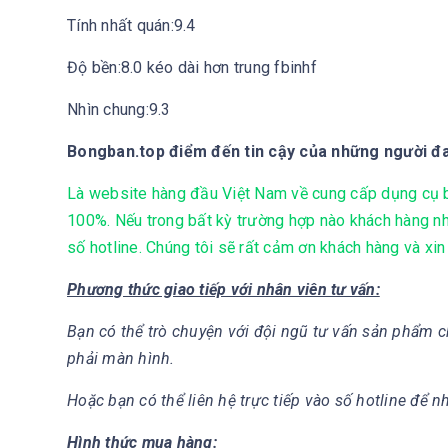
Tính nhất quán:9.4
Độ bền:8.0 kéo dài hơn trung fbinhf
Nhìn chung:9.3
Bongban.top điểm đến tin cậy của những người 
Là website hàng đầu Việt Nam về cung cấp dụng cụ bó
100%. Nếu trong bất kỳ trường hợp nào khách hàng nh
số hotline. Chúng tôi sẽ rất cảm ơn khách hàng và xin
Phương thức giao tiếp với nhân viên tư vấn:
Bạn có thể trò chuyện với đội ngũ tư vấn sản phẩm c
phải màn hình.
Hoặc bạn có thể liên hệ trực tiếp vào số hotline để n
Hình thức mua hàng: