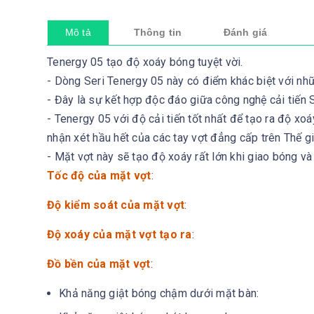
Mô tả
Thông tin
Đánh giá
Tenergy 05 tạo độ xoáy bóng tuyệt vời.
- Dòng Seri Tenergy 05 này có điểm khác biệt với nh
- Đây là sự kết hợp độc đáo giữa công nghệ cải tiến
- Tenergy 05 với độ cải tiến tốt nhất để tạo ra độ x
nhận xét hầu hết của các tay vợt đẳng cấp trên Thế gi
- Mặt vợt này sẽ tạo độ xoáy rất lớn khi giao bóng và
Tốc độ của mặt vợt
:
Độ kiểm soát của mặt vợt
:
Độ xoáy của mặt vợt tạo ra
:
Đồ bền của mặt vợt
:
Khả năng giật bóng chậm dưới mặt bàn: