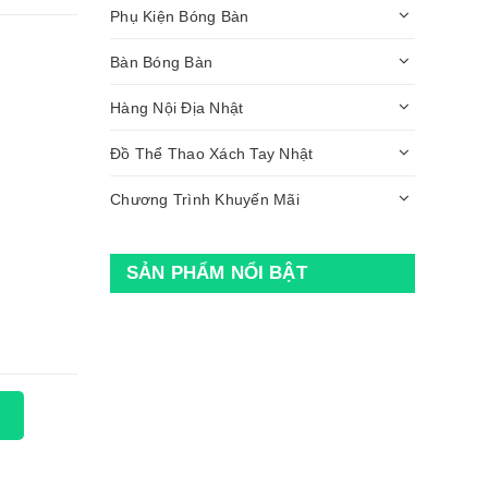
Phụ Kiện Bóng Bàn
Bàn Bóng Bàn
Hàng Nội Địa Nhật
Đồ Thể Thao Xách Tay Nhật
Chương Trình Khuyến Mãi
SẢN PHẨM NỔI BẬT