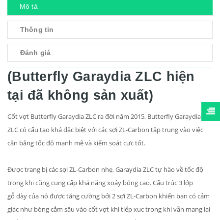
Mô tả
Thông tin
Đánh giá
(Butterfly Garaydia ZLC hiện
tại đã không sản xuất)
Cốt vợt Butterfly Garaydia ZLC ra đời năm 2015, Butterfly Garaydia
ZLC có cấu tạo khá đặc biệt với các sợi ZL-Carbon tập trung vào việc
cân bằng tốc độ mạnh mẽ và kiểm soát cực tốt.
Được trang bị các sợi ZL-Carbon nhẹ, Garaydia ZLC tự hào về tốc độ
trong khi cũng cung cấp khả năng xoáy bóng cao.
Cấu trúc 3 lớp
gỗ dày của nó được tăng cường bởi 2 sợi ZL-Carbon khiến bạn có cảm
giác như bóng cắm sâu vào cốt vợt khi tiếp xuc trong khi vẫn mang lại