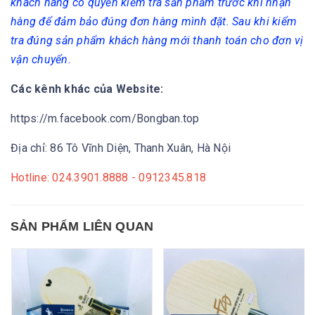
khách hàng có quyền kiểm tra sản phẩm trước khi nhận
hàng để đảm bảo đúng đơn hàng mình đặt. Sau khi kiểm
tra đúng sản phẩm khách hàng mới thanh toán cho đơn vị
vận chuyển.
Các kênh khác của Website:
https://m.facebook.com/Bongban.top
Địa chỉ: 86 Tô Vĩnh Diện, Thanh Xuân, Hà Nội
Hotline: 024.3901.8888 - 0912345.818
SẢN PHẨM LIÊN QUAN