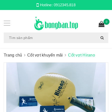
Hotline:
0912345.818
0
Trang chủ
Cốt vợt khuyến mãi
Cốt vợt Hirano