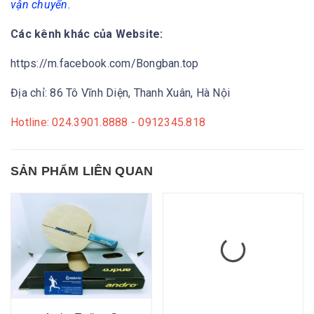
vận chuyển.
Các kênh khác của Website:
https://m.facebook.com/Bongban.top
Địa chỉ: 86 Tô Vĩnh Diện, Thanh Xuân, Hà Nội
Hotline: 024.3901.8888 - 0912345.818
SẢN PHẨM LIÊN QUAN