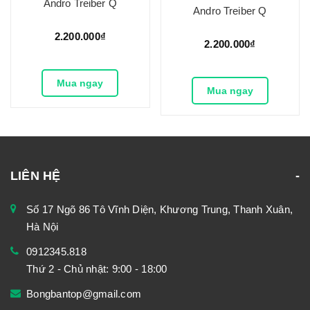
Andro Treiber Q
Andro Treiber Q
2.200.000₫
2.200.000₫
Mua ngay
Mua ngay
LIÊN HỆ
Số 17 Ngõ 86 Tô Vĩnh Diện, Khương Trung, Thanh Xuân,
Hà Nội
0912345.818
Thứ 2 - Chủ nhật: 9:00 - 18:00
Bongbantop@gmail.com