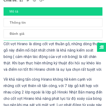
Chia sẻ:
Mô tả
Thông tin
Đánh giá
Cốt vợt Hirano là dòng cốt vợt thuần gỗ, những dòng thuần
gỗ này điểm nổi bật nhất chính là khả năng kiểm soát
bóng ( cảm nhận tác động của vợt với bóng) là rất chân
thật. Khi bạn thực hiện những ký thuật đòi hỏi sự khéo léo
và điểm rơi tốt thì Hirano chính là sự lựa chọn rất tuyệt vời.
Về khả năng tấn công Hirano không hề kém cạnh với
những cốt vợt thiên về tấn công, với 7 lớp gỗ kết hợp với
nhau cũng 2 lớp ngoài là lớp gỗ Hinoki Nhật Bản mang đến
cho cốt vợt Hirano khả năng phát lực từ độ xoáy của bóng
tạo nên khi ma sát với mặt vợt. Lực phát động từ xoáy này