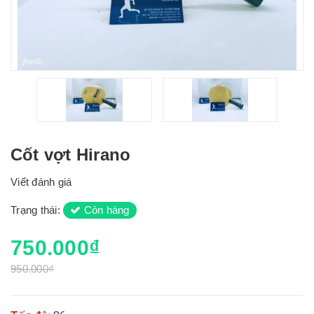
Cốt vợt Hirano
Viết đánh giá
Trạng thái:
Còn hàng
750.000₫
950.000₫