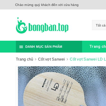
Chào mừng quý khách đến với cửa hàng
Tất cả
Trang ch
DANH MỤC SẢN PHẨM
Trang chủ
Cốt vợt Sanwei
Cốt vợt Sanwei LD L