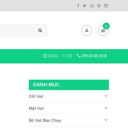
0
08:00 - 17:00
0912345.818
DANH MỤC
Cốt Vợt
Mặt Vợt
Bộ Vợt Bán Chạy