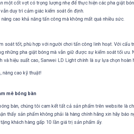
ần một cốt vợt có trọng lượng nhẹ để thực hiện các pha giật bóng
vẫn duy trì cảm giác kiểm soát ổn định.
n nâng cao khả năng tấn công mà không mất quá nhiều sức.
m soát tốt, phù hợp với người chơi tấn công linh hoạt. Với cấu t
g những pha giật bóng mà vẫn giữ được sự kiểm soát tối ưu. 
h và hiệu suất cao, Sanwei LD Light chính là sự lựa chọn hoàn 
, nâng cao kỹ thuật!
đam mê bóng bàn
ng bàn, chúng tôi cam kết tất cả sản phẩm trên website là ch
ận thấy sản phẩm không phải là hàng chính hãng xin hãy báo 
 tặng khách hàng gấp 10 lần giá trị sản phẩm ấy.