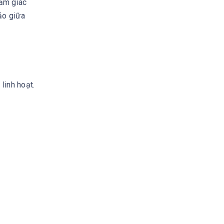
cảm giác
ảo giữa
linh hoạt.