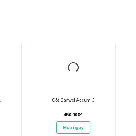
E
Cốt Sanwei Accum J
450.000₫
Mua ngay