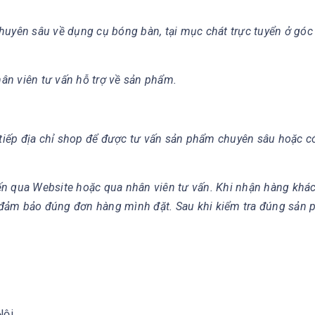
huyên sâu về dụng cụ bóng bàn, tại mục chát trực tuyển ở góc
hân viên tư vấn hỗ trợ về sản phẩm.
c tiếp địa chỉ shop để được tư vấn sản phẩm chuyên sâu hoặc 
ến qua Website hoặc qua nhân viên tư vấn. Khi nhận hàng khá
 đảm bảo đúng đơn hàng mình đặt. Sau khi kiểm tra đúng sản
Nội