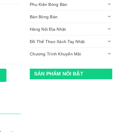
Phụ Kiện Bóng Bàn
Bàn Bóng Bàn
Hàng Nội Địa Nhật
Đồ Thể Thao Xách Tay Nhật
Chương Trình Khuyến Mãi
SẢN PHẨM NỔI BẬT