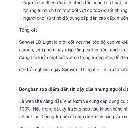
• Người chơi theo đuổi lối đánh tấn công linh hoạt, c
• Những ai muốn tìm một cốt vợt có tốc độ tốt nhưng 
• Người chơi từ trình độ trung cấp đến cao cấp, muố
Tổng kết
Sanwei LD Light là một cốt vợt nhẹ, tốc độ cao và kiể
carbon, sản phẩm này giúp tăng cường sức mạnh tron
đang tìm kiếm một cốt vợt có trọng lượng nhẹ, dễ đán
👉 Trải nghiệm ngay Sanwei LD Light – Tối ưu tốc độ
Bongban.top điểm đến tin cậy của những người 
Là website hàng đầu Việt Nam về cung cấp dụng cụ bó
100%. Nếu trong bất kỳ trường hợp nào khách hàng nh
số hotline. Chúng tôi sẽ rất cảm ơn khách hàng và xin