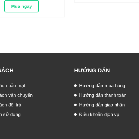
Mua ngay
SÁCH
HƯỚNG DẪN
ách bảo mật
Hướng dẫn mua hàng
ách vận chuyển
Hướng dẫn thanh toán
ch đổi trả
Hướng dẫn giao nhận
h sử dụng
Điều khoản dịch vụ