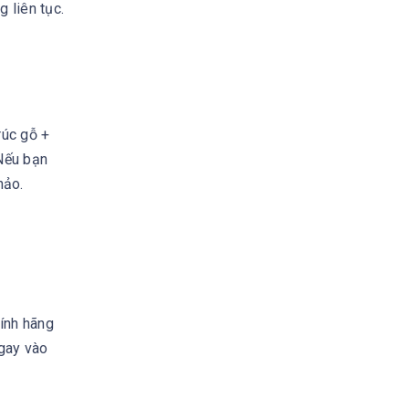
 liên tục.
rúc gỗ +
Nếu bạn
hảo.
ính hãng
ngay vào