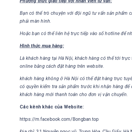
Phương thức giao tiếp với nhân viên tư vấn:
Bạn có thể trò chuyện với đội ngũ tư vấn sản phẩm c
phải màn hình.
Hoặc bạn có thể liên hệ trực tiếp vào số hotline để n
Hình thức mua hàng:
Là khách hàng tại Hà Nội, khách hàng có thể tới trự
online bằng cách đặt hàng trên website.
khách hàng không ở Hà Nội có thể đặt hàng trực tuy
có quyền kiểm tra sản phẩm trước khi nhận hàng để
khách hàng mới thanh toán cho đơn vị vận chuyển.
Các kênh khác của Website:
https://m.facebook.com/Bongban.top
Địa chỉ: 31 Nguyễn ngọc vũ, Trung Hòa, Cầu Giấy, Hà 