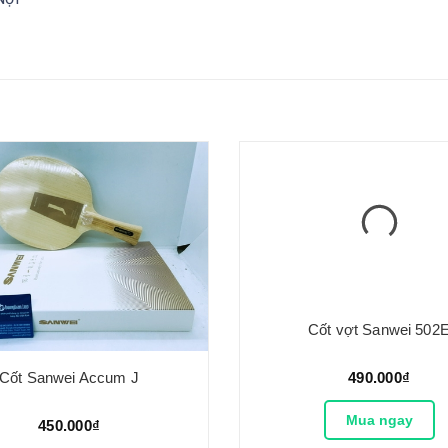
Cốt vợt Sanwei 502
Cốt Sanwei Accum J
490.000₫
Mua ngay
450.000₫