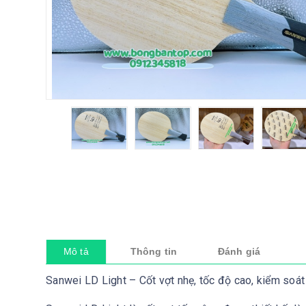
Mô tả
Thông tin
Đánh giá
Sanwei LD Light – Cốt vợt nhẹ, tốc độ cao, kiểm soát