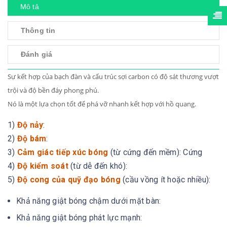
Mô tả
Thông tin
Đánh giá
Sự kết hợp của bạch đàn và cấu trúc sợi carbon có độ sát thương vượt
trội và độ bền đáy phong phú.
Nó là một lựa chọn tốt để phá vỡ nhanh kết hợp với hồ quang.
1)
Độ nảy
:
2)
Độ bám
:
3)
Cảm giác tiếp xúc bóng
(từ cứng đến mềm): Cứng
4)
Độ kiểm soát
(từ dễ đến khó):
5)
Độ cong của quỹ đạo bóng
(cầu vồng ít hoặc nhiều):
Khả năng giật bóng chậm dưới mặt bàn:
Khả năng giật bóng phát lực mạnh: