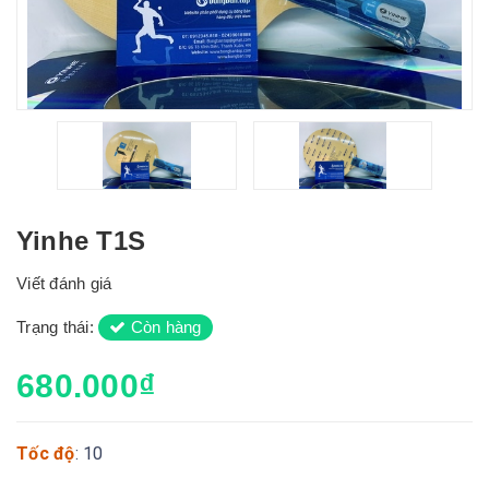
Yinhe T1S
Viết đánh giá
Trạng thái:
Còn hàng
680.000₫
Tốc độ
: 10