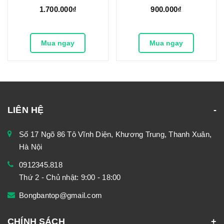
1.700.000₫
900.000₫
Mua ngay
Mua ngay
LIÊN HỆ
Số 17 Ngõ 86 Tô Vĩnh Diện, Khương Trung, Thanh Xuân,
Hà Nội
0912345.818
Thứ 2 - Chủ nhật: 9:00 - 18:00
Bongbantop@gmail.com
CHÍNH SÁCH