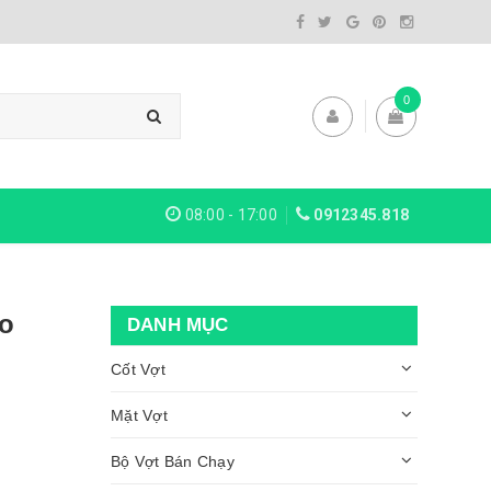
0
08:00 - 17:00
0912345.818
so
DANH MỤC
Cốt Vợt
Mặt Vợt
Bộ Vợt Bán Chạy