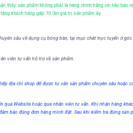
ận thấy sản phẩm không phải là hàng chính hãng xin hãy báo 
 tặng khách hàng gấp 10 lần giá trị sản phẩm ấy.
huyên sâu về dụng cụ bóng bàn, tại mục chát trực tuyển ở góc
hân viên tư vấn hỗ trợ về sản phẩm.
c tiếp địa chỉ shop để được tư vấn sản phẩm chuyên sâu hoặc 
ến qua Website hoặc qua nhân viên tư vấn. Khi nhận hàng khá
 đảm bảo đúng đơn hàng mình đặt. Sau khi kiểm tra đúng sản