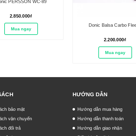
onic PERSSON WC-89
2.850.000₫
Donic Balsa Carbo Fle
Mua ngay
2.200.000₫
Mua ngay
SÁCH
HƯỚNG DẪN
ách bảo mật
Hướng dẫn mua hàng
ách vận chuyển
Hướng dẫn thanh toán
ch đổi trả
Hướng dẫn giao nhận