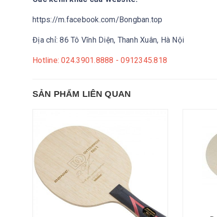
https://m.facebook.com/Bongban.top
Địa chỉ: 86 Tô Vĩnh Diện, Thanh Xuân, Hà Nội
Hotline: 024.3901.8888 - 0912345.818
SẢN PHẨM LIÊN QUAN