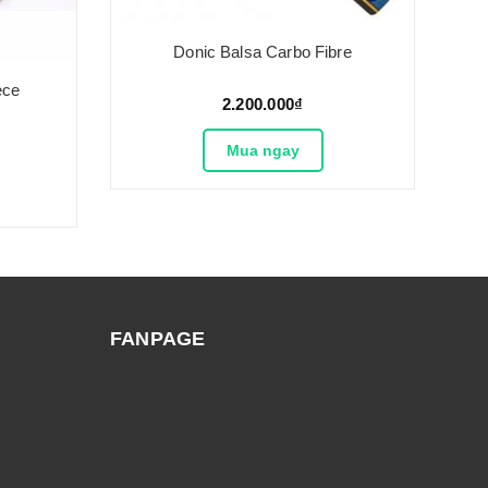
Donic Balsa Carbo Fibre
ece
2.200.000₫
Mua ngay
FANPAGE