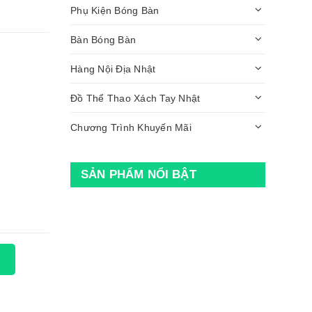
Phụ Kiện Bóng Bàn
Bàn Bóng Bàn
Hàng Nội Địa Nhật
Đồ Thể Thao Xách Tay Nhật
Chương Trình Khuyến Mãi
SẢN PHẨM NỔI BẬT