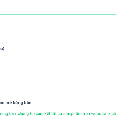
u):
đam mê bóng bàn
ng bàn, chúng tôi cam kết tất cả sản phẩm trên website là ch