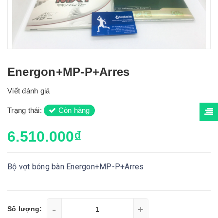
Energon+MP-P+Arres
Viết đánh giá
Trạng thái:
Còn hàng
6.510.000₫
Bộ vợt bóng bàn Energon+MP-P+Arres
-
+
Số lượng: