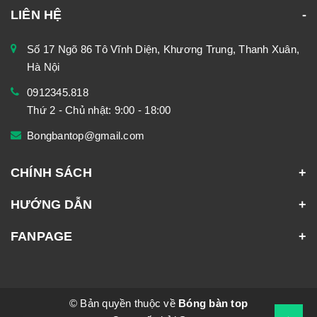
LIÊN HỆ
Số 17 Ngõ 86 Tô Vĩnh Diện, Khương Trung, Thanh Xuân,
Hà Nội
0912345.818
Thứ 2 - Chủ nhật: 9:00 - 18:00
Bongbantop@gmail.com
CHÍNH SÁCH
HƯỚNG DẪN
FANPAGE
© Bản quyền thuộc về
Bóng bàn top