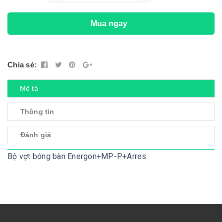
Mua ngay
Chia sẻ:
Mô tả
Thông tin
Đánh giá
Bộ vợt bóng bàn Energon+MP-P+Arres