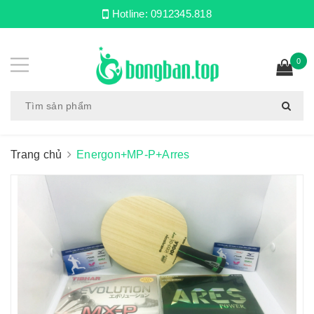
Hotline:
0912345.818
0
Trang chủ
Energon+MP-P+Arres