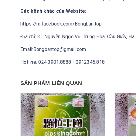
Các kênh khác của Website:
https://m.facebook.com/Bongban.top
Địa chỉ: 31 Nguyễn Ngọc Vũ, Trung Hòa, Cầu Giấy, Hà
Email:Bongbantop@gmail.com
Hotline: 024.3901.8888 - 0912345.818
SẢN PHẨM LIÊN QUAN