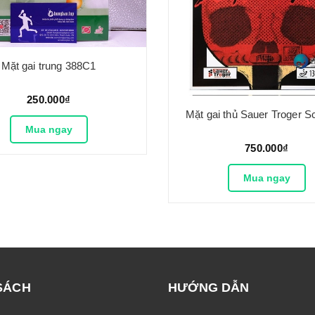
Mặt gai trung 388C1
250.000₫
Mặt gai thủ Sauer Troger 
Mua ngay
750.000₫
Mua ngay
SÁCH
HƯỚNG DẪN