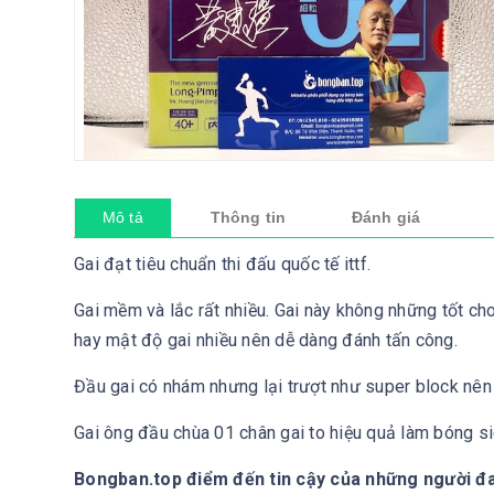
Mô tả
Thông tin
Đánh giá
Gai đạt tiêu chuẩn thi đấu quốc tế ittf.
Gai mềm và lắc rất nhiều. Gai này không những tốt cho
hay mật độ gai nhiều nên dễ dàng đánh tấn công.
Đầu gai có nhám nhưng lại trượt như super block nên g
Gai ông đầu chùa 01 chân gai to hiệu quả làm bóng siê
Bongban.top điểm đến tin cậy của những người 