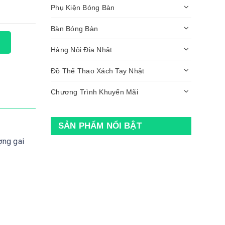
Phụ Kiện Bóng Bàn
Bàn Bóng Bàn
Hàng Nội Địa Nhật
Đồ Thể Thao Xách Tay Nhật
Chương Trình Khuyến Mãi
SẢN PHẨM NỔI BẬT
ợng gai