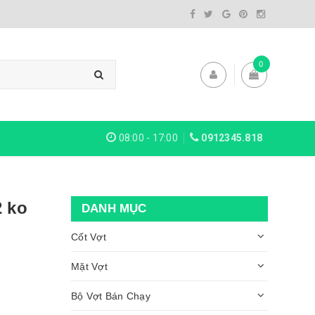
0
08:00 - 17:00
0912345.818
2 ko
DANH MỤC
Cốt Vợt
Mặt Vợt
Bộ Vợt Bán Chạy