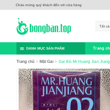
Chào mừng quý khách đến với cửa hàng
Tất cả
Trang ch
DANH MỤC SẢN PHẨM
Trang chủ
Mặt Gai
Gai thủ Mr Huang Jian Jiang 