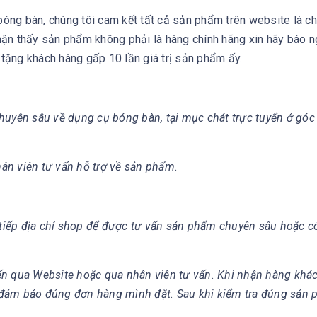
ng bàn, chúng tôi cam kết tất cả sản phẩm trên website là ch
ận thấy sản phẩm không phải là hàng chính hãng xin hãy báo 
 tặng khách hàng gấp 10 lần giá trị sản phẩm ấy.
huyên sâu về dụng cụ bóng bàn, tại mục chát trực tuyển ở góc
hân viên tư vấn hỗ trợ về sản phẩm.
c tiếp địa chỉ shop để được tư vấn sản phẩm chuyên sâu hoặc 
ến qua Website hoặc qua nhân viên tư vấn. Khi nhận hàng khá
 đảm bảo đúng đơn hàng mình đặt. Sau khi kiểm tra đúng sản