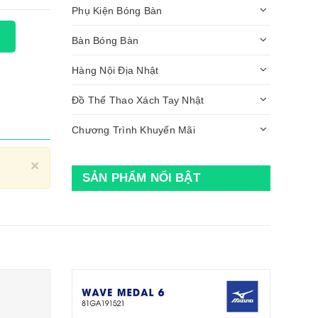
Phụ Kiện Bóng Bàn
Bàn Bóng Bàn
Hàng Nội Địa Nhật
Đồ Thể Thao Xách Tay Nhật
Chương Trình Khuyến Mãi
Close
×
SẢN PHẨM NỔI BẬT