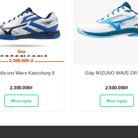
Mizuno Wave Kaiserburg 8
Giày MIZUNO WAVE DRI
2.300.000₫
2.500.000₫
Mua ngay
Mua ngay