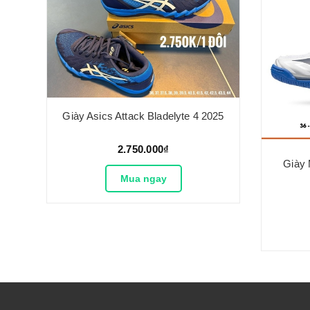
Giày Asics Attack Bladelyte 4 2025
2.750.000₫
Giày 
Mua ngay