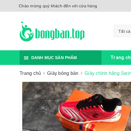
Chào mừng quý khách đến với cửa hàng
Tất cả
Trang ch
DANH MỤC SẢN PHẨM
Trang chủ
Giày bóng bàn
Giày chính hãng Swi