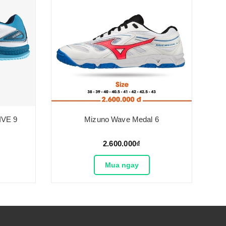
VE 9
Mizuno Wave Medal 6
2.600.000₫
Mua ngay