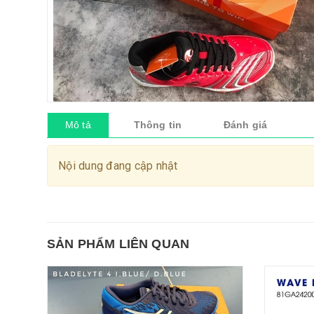
Mô tả
Thông tin
Đánh giá
Nội dung đang cập nhật
SẢN PHẨM LIÊN QUAN