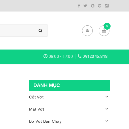
0
08:00 - 17:00
0912345.818
DANH MỤC
Cốt Vợt
Mặt Vợt
Bộ Vợt Bán Chạy