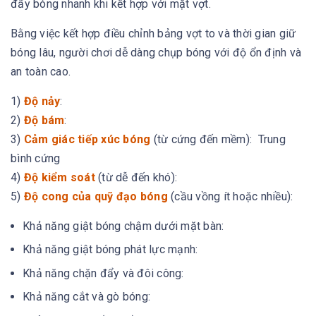
đẩy bóng nhanh khi kết hợp với mặt vợt.
Bằng việc kết hợp điều chỉnh bảng vợt to và thời gian giữ
bóng lâu, người chơi dễ dàng chụp bóng với độ ổn định và
an toàn cao.
1)
Độ nảy
:
2)
Độ bám
:
3)
Cảm giác tiếp xúc bóng
(từ cứng đến mềm): Trung
bình cứng
4)
Độ kiểm soát
(từ dễ đến khó):
5)
Độ cong của quỹ đạo bóng
(cầu vồng ít hoặc nhiều):
Khả năng giật bóng chậm dưới mặt bàn:
Khả năng giật bóng phát lực mạnh:
Khả năng chặn đẩy và đôi công:
Khả năng cắt và gò bóng: