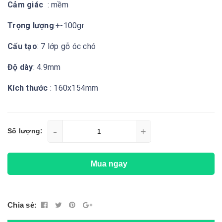
Cảm giác
: mềm
Trọng lượng
:+-100gr
Cấu tạo
: 7 lớp gỗ óc chó
Độ dày
: 4.9mm
Kích thước
: 160x154mm
-
+
Số lượng:
Mua ngay
Chia sẻ: