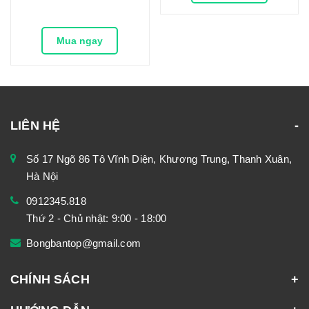
Mua ngay
LIÊN HỆ
Số 17 Ngõ 86 Tô Vĩnh Diện, Khương Trung, Thanh Xuân,
Hà Nội
0912345.818
Thứ 2 - Chủ nhật: 9:00 - 18:00
Bongbantop@gmail.com
CHÍNH SÁCH