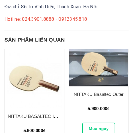
Địa chỉ: 86 Tô Vĩnh Diện, Thanh Xuân, Hà Nội
Hotline: 024.3901.8888 - 0912345.818
SẢN PHẨM LIÊN QUAN
NITTAKU Basaltec Outer
5.900.000₫
NITTAKU BASALTEC INNER
Mua ngay
5.900.000₫