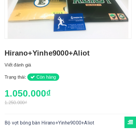
Hirano+Yinhe9000+Aliot
Viết đánh giá
Trạng thái:
Còn hàng
1.050.000₫
1.250.000₫
Bộ vợt bóng bàn Hirano+Yinhe9000+Aliot