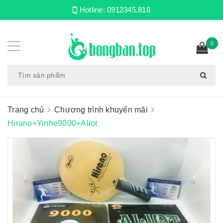
Hotline:
0912345.818
0
Trang chủ
Chương trình khuyến mãi
Hirano+Yinhe9000+Aliot