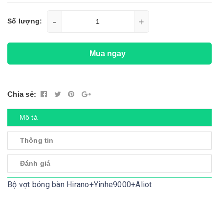
-
+
Số lượng:
Mua ngay
Chia sẻ:
Mô tả
Thông tin
Đánh giá
Bộ vợt bóng bàn Hirano+Yinhe9000+Aliot