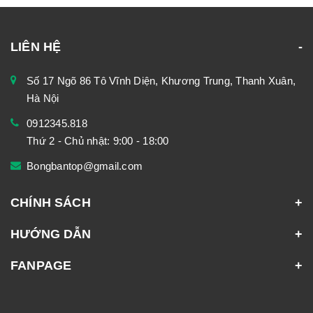
LIÊN HỆ
Số 17 Ngõ 86 Tô Vĩnh Diện, Khương Trung, Thanh Xuân,
Hà Nội
0912345.818
Thứ 2 - Chủ nhật: 9:00 - 18:00
Bongbantop@gmail.com
CHÍNH SÁCH
HƯỚNG DẪN
FANPAGE