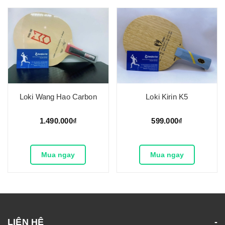
Loki Wang Hao Carbon
Loki Kirin K5
1.490.000₫
599.000₫
Mua ngay
Mua ngay
LIÊN HỆ