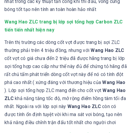
nhất trong các kỹ thuật tấn công khi thi đấu, vòng cùng
bóng tốt tạo nên tính an toàn hoàn hảo nhất
Wang Hao ZLC trang bị lớp sợi tổng hợp Carbon ZLC
tiến tiến nhất hiện nay
Trên thị trường các dòng cốt vợt được trang bị sợi ZLC
thường phải trên 4 triệu đồng, nhưng với
Wang Hao ZLC
cốt vợt có giá chưa đến 2 triệu đã được hãng trang bị lớp
sợi tổng hợp cao cấp như thế này đủ để chứng tỏ hãng đã
rất chú tấm phát triển dòng cốt vợt này để nó có tính đột
phá cao nhất ( xứng đáng với thương hiệu của
Wang Hao
). Lớp sợi tổng hợp ZLC mang đến cho cốt vợt
Wang Hao
ZLC
khả năng tăng tốc độ, mở rộng điểm hồng tâm tối đa
nhất. Ngoài ra với lớp sợi này
Wang Hao ZLC
còn có
được tính ổn định tuyệt vời khi ma sát vơi bóng, tạo nên
khả năng điều chỉnh trận đấu tốt nhất cho người chơi