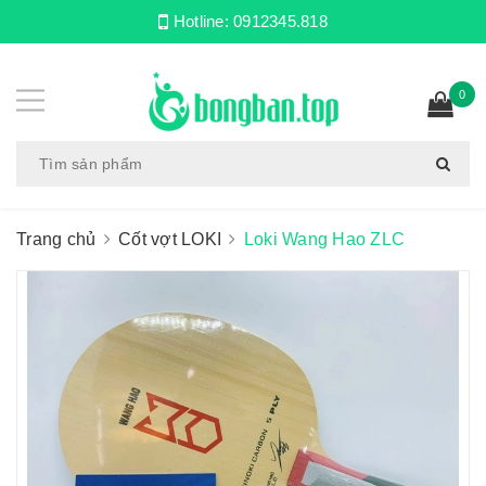
Hotline:
0912345.818
0
Trang chủ
Cốt vợt LOKI
Loki Wang Hao ZLC