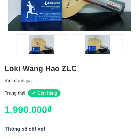
Loki Wang Hao ZLC
Viết đánh giá
Trạng thái:
Còn hàng
1.990.000₫
Thông số cốt vợt