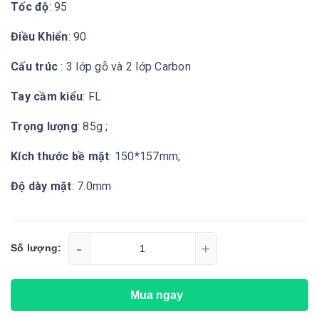
Tốc độ
: 95
Điều Khiển
: 90
Cấu trúc
: 3 lớp gỗ và 2 lớp Carbon
Tay cầm kiểu
: FL
Trọng lượng
: 85g ;
Kích thước bề mặt
: 150*157mm;
Độ dày mặt
: 7.0mm
-
+
Số lượng:
Mua ngay