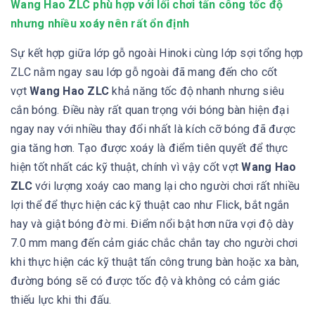
Wang Hao ZLC phù hợp với lối chơi tấn công tốc độ
nhưng nhiều xoáy nên rất ổn định
Sự kết hợp giữa lớp gỗ ngoài Hinoki cùng lớp sợi tổng hợp
ZLC nằm ngay sau lớp gỗ ngoài đã mang đến cho cốt
vợt
Wang Hao ZLC
khả năng tốc độ nhanh nhưng siêu
cắn bóng. Điều này rất quan trọng với bóng bàn hiện đại
ngay nay với nhiều thay đổi nhất là kích cỡ bóng đã được
gia tăng hơn. Tạo được xoáy là điểm tiên quyết để thực
hiện tốt nhất các kỹ thuật, chính vì vậy cốt vợt
Wang Hao
ZLC
với lượng xoáy cao mang lại cho người chơi rất nhiều
lợi thể để thực hiện các kỹ thuật cao như Flick, bắt ngắn
hay và giật bóng đờ mi. Điểm nổi bật hơn nữa vợi độ dày
7.0 mm mang đến cảm giác chắc chắn tay cho người chơi
khi thực hiện các kỹ thuật tấn công trung bàn hoặc xa bàn,
đường bóng sẽ có được tốc độ và không có cảm giác
thiếu lực khi thi đấu.