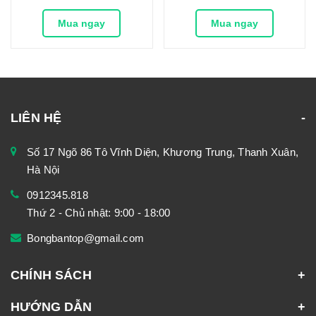
Mua ngay
Mua ngay
LIÊN HỆ
Số 17 Ngõ 86 Tô Vĩnh Diện, Khương Trung, Thanh Xuân,
Hà Nội
0912345.818
Thứ 2 - Chủ nhật: 9:00 - 18:00
Bongbantop@gmail.com
CHÍNH SÁCH
HƯỚNG DẪN