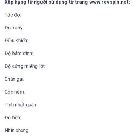
Xếp hạng từ người sử dụng từ trang www.revspin.net:
Tốc độ:
Độ xoáy:
Điều khiển:
Độ bám dính:
Độ cứng miếng lót:
Chân gai:
Góc ném:
Tính nhất quán:
Độ bền:
Nhìn chung: