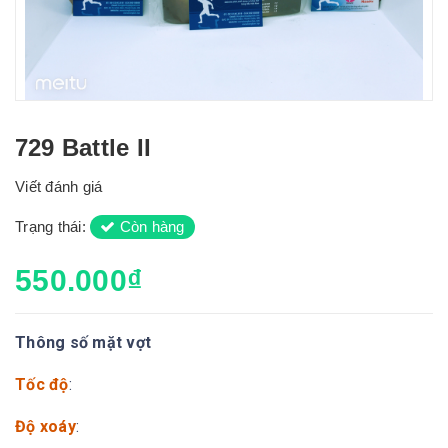
729 Battle II
Viết đánh giá
Trạng thái:
Còn hàng
550.000₫
Thông số mặt vợt
Tốc độ
:
Độ xoáy
: