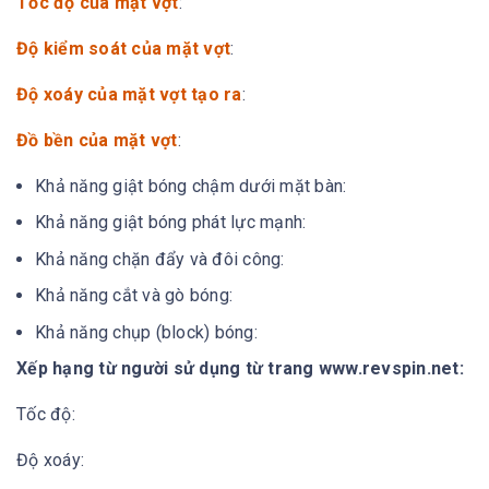
Tốc độ của mặt vợt
:
Độ kiểm soát của mặt vợt
:
Độ xoáy của mặt vợt tạo ra
:
Đồ bền của mặt vợt
:
Khả năng giật bóng chậm dưới mặt bàn:
Khả năng giật bóng phát lực mạnh:
Khả năng chặn đẩy và đôi công:
Khả năng cắt và gò bóng:
Khả năng chụp (block) bóng:
Xếp hạng từ người sử dụng từ trang www.revspin.net:
Tốc độ:
Độ xoáy: