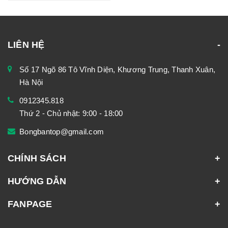
LIÊN HỆ
Số 17 Ngõ 86 Tô Vĩnh Diện, Khương Trung, Thanh Xuân,
Hà Nội
0912345.818
Thứ 2 - Chủ nhật: 9:00 - 18:00
Bongbantop@gmail.com
CHÍNH SÁCH
HƯỚNG DẪN
FANPAGE