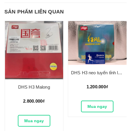
SẢN PHẨM LIÊN QUAN
DHS H3 neo tuyển tỉnh lót cam 37 độ
1.200.000₫
DHS H3 Malong
2.800.000₫
Mua ngay
Mua ngay