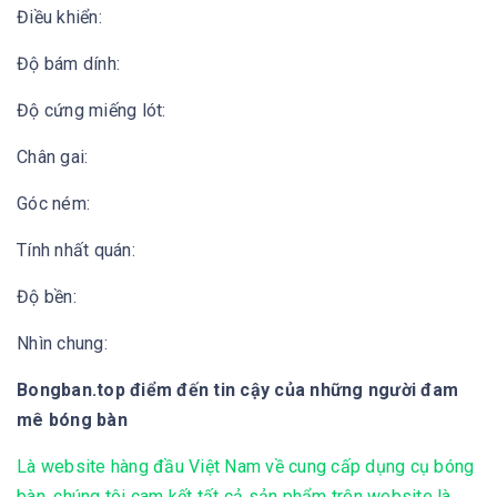
Điều khiển:
Độ bám dính:
Độ cứng miếng lót:
Chân gai:
Góc ném:
Tính nhất quán:
Độ bền:
Nhìn chung:
Bongban.top điểm đến tin cậy của những người đam
mê bóng bàn
Là website hàng đầu Việt Nam về cung cấp dụng cụ bóng
bàn, chúng tôi cam kết tất cả sản phẩm trên website là