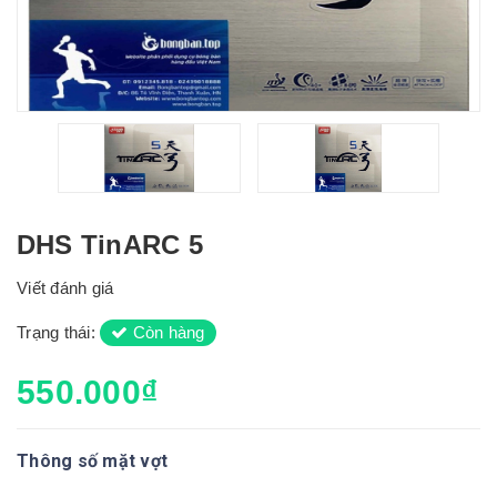
DHS TinARC 5
Viết đánh giá
Trạng thái:
Còn hàng
550.000₫
Thông số mặt vợt