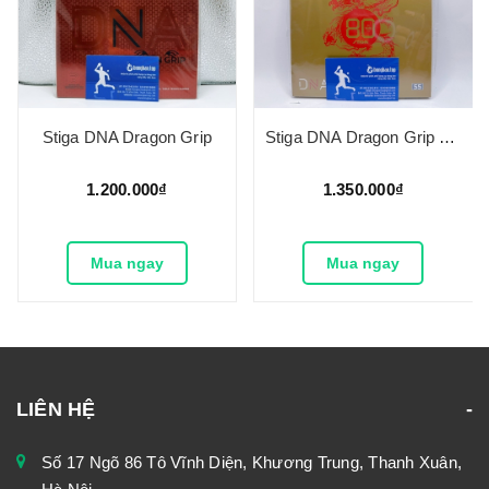
Stiga DNA Dragon Grip
Stiga DNA Dragon Grip bản kỉ niệm 80 năm
1.200.000₫
1.350.000₫
Mua ngay
Mua ngay
LIÊN HỆ
Số 17 Ngõ 86 Tô Vĩnh Diện, Khương Trung, Thanh Xuân,