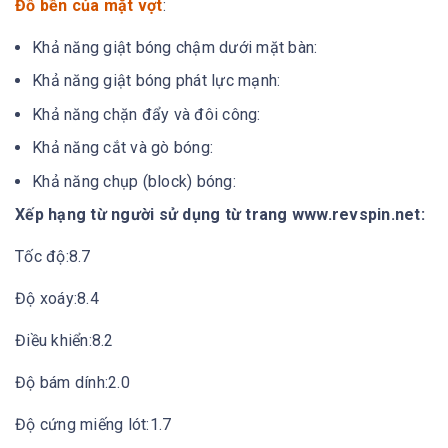
Đồ bền của mặt vợt
:
Khả năng giật bóng chậm dưới mặt bàn:
Khả năng giật bóng phát lực mạnh:
Khả năng chặn đẩy và đôi công:
Khả năng cắt và gò bóng:
Khả năng chụp (block) bóng:
Xếp hạng từ người sử dụng từ trang www.revspin.net:
Tốc độ:8.7
Độ xoáy:8.4
Điều khiển:8.2
Độ bám dính:2.0
Độ cứng miếng lót:1.7