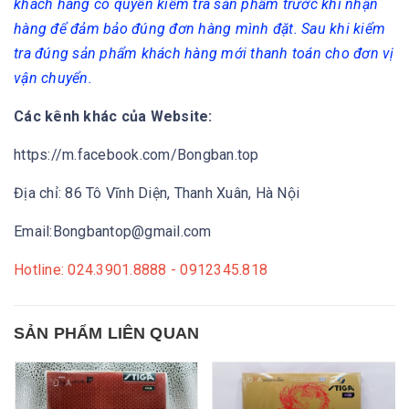
khách hàng có quyền kiểm tra sản phẩm trước khi nhận
hàng để đảm bảo đúng đơn hàng mình đặt. Sau khi kiểm
tra đúng sản phẩm khách hàng mới thanh toán cho đơn vị
vận chuyển.
Các kênh khác của Website:
https://m.facebook.com/Bongban.top
Địa chỉ: 86 Tô Vĩnh Diện, Thanh Xuân, Hà Nội
Email:Bongbantop@gmail.com
Hotline: 024.3901.8888 - 0912345.818
SẢN PHẨM LIÊN QUAN