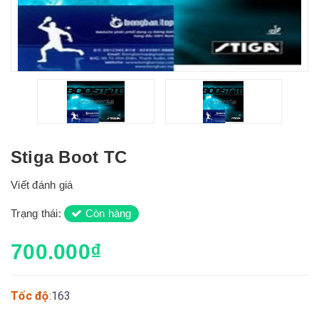
Stiga Boot TC
Viết đánh giá
Trạng thái:
Còn hàng
700.000₫
Tốc độ
:163