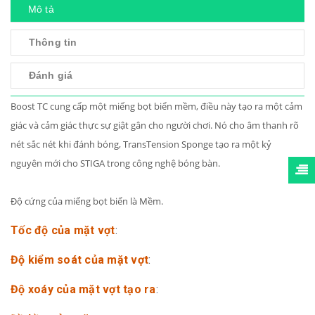
Mô tả
Thông tin
Đánh giá
Boost TC cung cấp một miếng bọt biển mềm, điều này tạo ra một cảm
giác và cảm giác thực sự giật gân cho người chơi.
Nó cho âm thanh rõ
nét sắc nét khi đánh bóng, TransTension Sponge tạo ra một kỷ
nguyên mới cho STIGA trong công nghệ bóng bàn.
Độ cứng của miếng bọt biển là Mềm.
Tốc độ của mặt vợt
:
Độ kiểm soát của mặt vợt
:
Độ xoáy của mặt vợt tạo ra
: