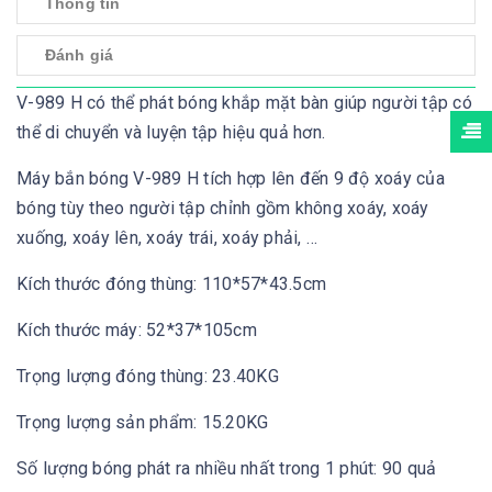
Thông tin
Đánh giá
V-989 H có thể phát bóng khắp mặt bàn giúp người tập có
thể di chuyển và luyện tập hiệu quả hơn.
Máy bắn bóng V-989 H tích hợp lên đến 9 độ xoáy của
bóng tùy theo người tập chỉnh gồm không xoáy, xoáy
xuống, xoáy lên, xoáy trái, xoáy phải, …
Kích thước đóng thùng: 110*57*43.5cm
Kích thước máy: 52*37*105cm
Trọng lượng đóng thùng: 23.40KG
Trọng lượng sản phẩm: 15.20KG
Số lượng bóng phát ra nhiều nhất trong 1 phút: 90 quả