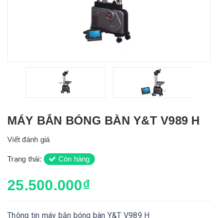
MÁY BẮN BÓNG BÀN Y&T V989 H
Viết đánh giá
Trạng thái:
Còn hàng
25.500.000₫
Thông tin máy bắn bóng bàn Y&T V989 H