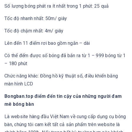
Số lượng bóng phát ra ít nhất trong 1 phút: 25 quả
Tốc độ nhanh nhất: 50m/ giây
Tốc độ chậm nhất: 4m/ giây
Lên đến 11 điểm rơi bao gồm ngắn – dài
Có thể đếm được số bóng đã bắn ra từ 1 – 999 bóng từ 1
– 180 phút
Chức năng khác: Đồng hồ kỹ thuật số, điều khiển bằng
màn hình LCD
Bongban.top điểm đến tin cậy của những người đam
mê bóng bàn
Là website hàng đầu Việt Nam về cung cấp dụng cụ bóng
bàn, chúng tôi cam kết tất cả sản phẩm trên website là