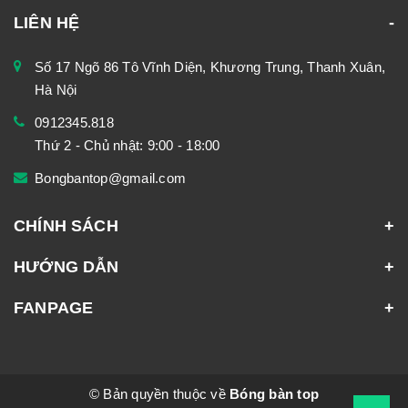
LIÊN HỆ
Số 17 Ngõ 86 Tô Vĩnh Diện, Khương Trung, Thanh Xuân,
Hà Nội
0912345.818
Thứ 2 - Chủ nhật: 9:00 - 18:00
Bongbantop@gmail.com
CHÍNH SÁCH
HƯỚNG DẪN
FANPAGE
© Bản quyền thuộc về
Bóng bàn top