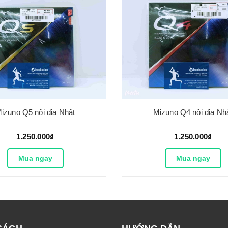
izuno Q5 nội địa Nhật
Mizuno Q4 nội địa Nh
1.250.000₫
1.250.000₫
Mua ngay
Mua ngay