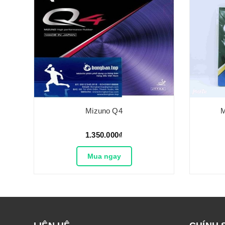
Mizuno Q4
M
1.350.000₫
Mua ngay