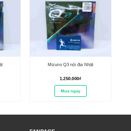
ật
Mizuno Q3 nội địa Nhật
1.250.000₫
Mua ngay