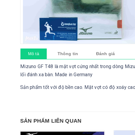
Mô tả
Thông tin
Đánh giá
Mizuno GF T48 là mặt vợt cứng nhất trong dòng Mizun
lối đánh xa bàn. Made in Germany
Sản phẩm tốt với độ bền cao. Mặt vợt có độ xoáy cao,
SẢN PHẨM LIÊN QUAN