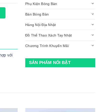
Phụ Kiện Bóng Bàn
Bàn Bóng Bàn
Hàng Nội Địa Nhật
Đồ Thể Thao Xách Tay Nhật
Chương Trình Khuyến Mãi
hợp với
SẢN PHẨM NỔI BẬT