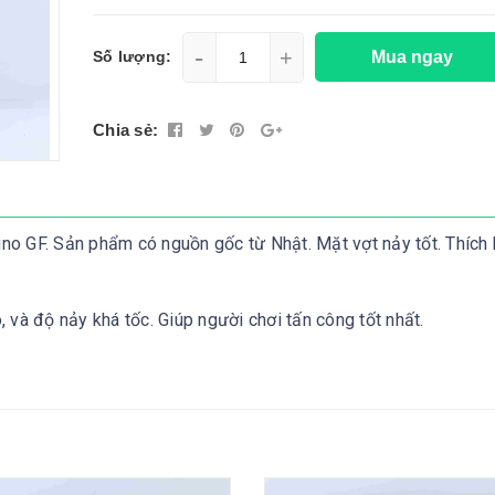
-
+
Mua ngay
Số lượng:
Chia sẻ:
o GF. Sản phẩm có nguồn gốc từ Nhật. Mặt vợt nảy tốt. Thích 
 và độ nảy khá tốc. Giúp người chơi tấn công tốt nhất.