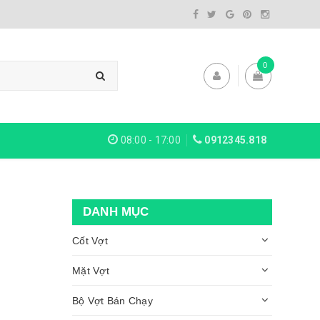
0
08:00 - 17:00
0912345.818
DANH MỤC
Cốt Vợt
Mặt Vợt
Bộ Vợt Bán Chạy