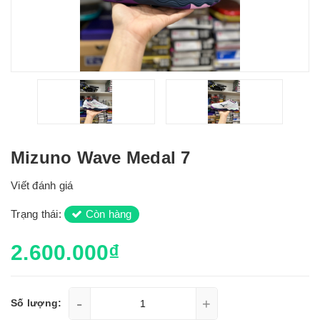
Mizuno Wave Medal 7
Viết đánh giá
Trạng thái:
Còn hàng
2.600.000₫
-
+
Số lượng: