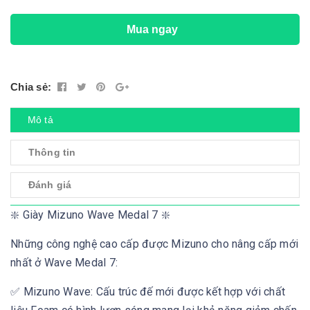
Mua ngay
Chia sẻ:
Mô tả
Thông tin
Đánh giá
❇️ Giày Mizuno Wave Medal 7 ❇️
Những công nghệ cao cấp được Mizuno cho nâng cấp mới
nhất ở Wave Medal 7:
✅ Mizuno Wave: Cấu trúc đế mới được kết hợp với chất