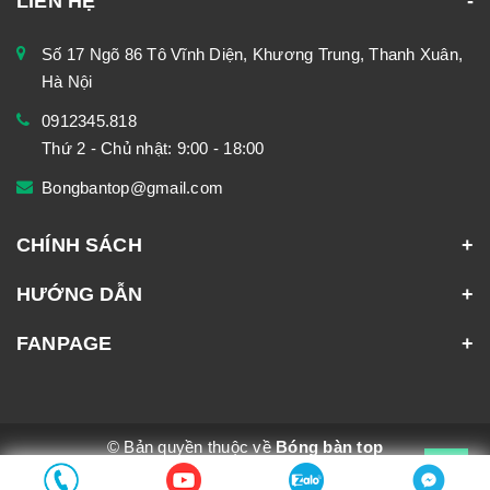
LIÊN HỆ
Số 17 Ngõ 86 Tô Vĩnh Diện, Khương Trung, Thanh Xuân,
Hà Nội
0912345.818
Thứ 2 - Chủ nhật: 9:00 - 18:00
Bongbantop@gmail.com
CHÍNH SÁCH
HƯỚNG DẪN
FANPAGE
© Bản quyền thuộc về
Bóng bàn top
Cung cấp bởi
Sapo