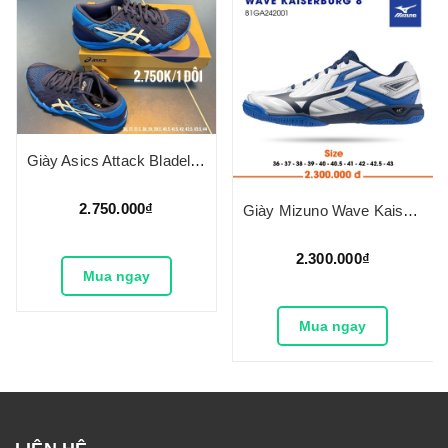
Giày Asics Attack Bladelyte 4 2025
2.750.000₫
Giày Mizuno Wave Kaiserburg 8
2.300.000₫
Mua ngay
Mua ngay