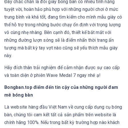
Đây chắc chắn là đôi giày bóng bàn có nhiều tính năng
tuyệt vời, hoàn hảo phù hợp với những người chơi ở mức
trung bình và khá tốt, đang tìm kiếm cho mình mẫu giày có
thể hỗ trợ trong những bước chạy ổn định với trọng lượng
vô cùng nhẹ nhàng. Bên cạnh đó, thiết kế bắt mắt với
những đường lượn sóng sẽ là điểm nhấn thời trang ấn
tượng mà bất kỳ tay vợt nào cũng sẽ yếu thích mẫu giày
này.
Hãy đích thân trải nghiệm để cảm nhận được sự cao cấp
và toàn diện ở phiên Wave Medal 7 ngay nhé ạ!
Bongban.top điểm đến tin cậy của những người đam
mê bóng bàn
Là website hàng đầu Việt Nam về cung cấp dụng cụ bóng
bàn, chúng tôi cam kết tất cả sản phẩm trên website là
chính hãng 100%. Nếu trong bất kỳ trường hợp nào khách