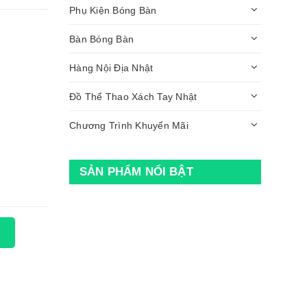
Phụ Kiện Bóng Bàn
Bàn Bóng Bàn
Hàng Nội Địa Nhật
Đồ Thể Thao Xách Tay Nhật
Chương Trình Khuyến Mãi
SẢN PHẨM NỔI BẬT