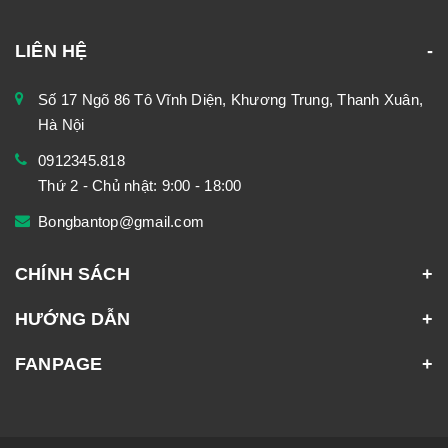
LIÊN HỆ
Số 17 Ngõ 86 Tô Vĩnh Diện, Khương Trung, Thanh Xuân,
Hà Nội
0912345.818
Thứ 2 - Chủ nhật: 9:00 - 18:00
Bongbantop@gmail.com
CHÍNH SÁCH
HƯỚNG DẪN
FANPAGE