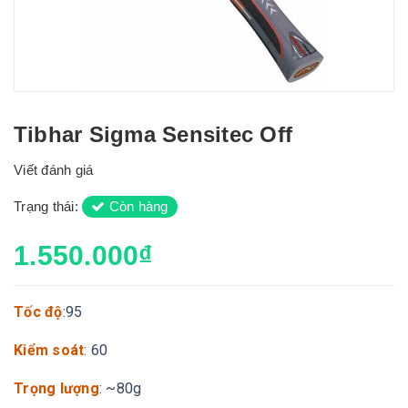
Tibhar Sigma Sensitec Off
Viết đánh giá
Trạng thái:
Còn hàng
1.550.000₫
Tốc độ
:95
Kiểm soát
: 60
Trọng lượng
: ~80g