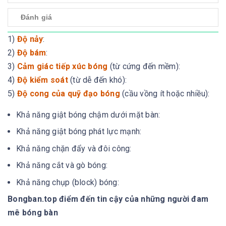
Đánh giá
1)
Độ nảy
:
2)
Độ bám
:
3)
Cảm giác tiếp xúc bóng
(từ cứng đến mềm):
4)
Độ kiểm soát
(từ dễ đến khó):
5)
Độ cong của quỹ đạo bóng
(cầu vồng ít hoặc nhiều):
Khả năng giật bóng chậm dưới mặt bàn:
Khả năng giật bóng phát lực mạnh:
Khả năng chặn đẩy và đôi công:
Khả năng cắt và gò bóng:
Khả năng chụp (block) bóng:
Bongban.top điểm đến tin cậy của những người đam
mê bóng bàn