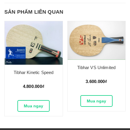
SẢN PHẨM LIÊN QUAN
Tibhar VS Unlimited
Tibhar Kinetic Speed
3.600.000₫
4.800.000₫
Mua ngay
Mua ngay