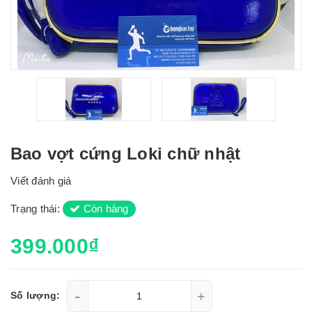
Bao vợt cứng Loki chữ nhật
Viết đánh giá
Trạng thái:
Còn hàng
399.000₫
-
+
Số lượng: