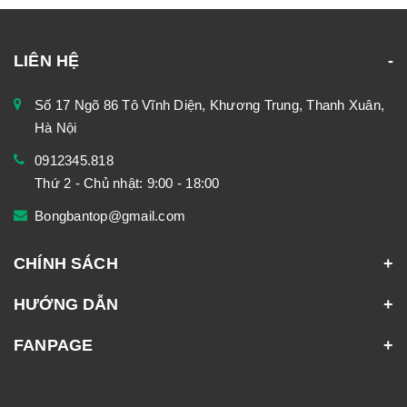
LIÊN HỆ
Số 17 Ngõ 86 Tô Vĩnh Diện, Khương Trung, Thanh Xuân,
Hà Nội
0912345.818
Thứ 2 - Chủ nhật: 9:00 - 18:00
Bongbantop@gmail.com
CHÍNH SÁCH
HƯỚNG DẪN
FANPAGE