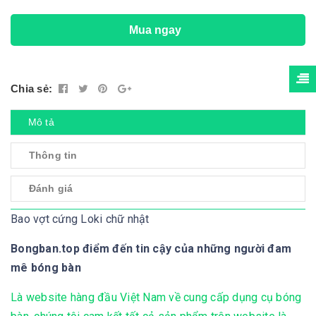
Mua ngay
Chia sẻ:
Mô tả
Thông tin
Đánh giá
Bao vợt cứng Loki chữ nhật
Bongban.top điểm đến tin cậy của những người đam
mê bóng bàn
Là website hàng đầu Việt Nam về cung cấp dụng cụ bóng