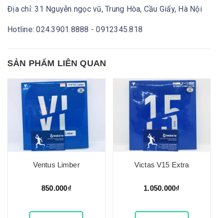
Địa chỉ: 31 Nguyễn ngọc vũ, Trung Hòa, Cầu Giấy, Hà Nội
Hotline: 024.3901.8888 - 0912345.818
SẢN PHẨM LIÊN QUAN
Ventus Limber
Victas V15 Extra
850.000₫
1.050.000₫