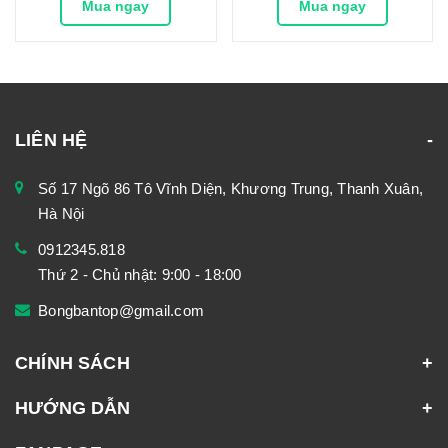
Mua ngay
Mua ngay
LIÊN HỆ
Số 17 Ngõ 86 Tô Vĩnh Diện, Khương Trung, Thanh Xuân,
Hà Nội
0912345.818
Thứ 2 - Chủ nhật: 9:00 - 18:00
Bongbantop@gmail.com
CHÍNH SÁCH
HƯỚNG DẪN