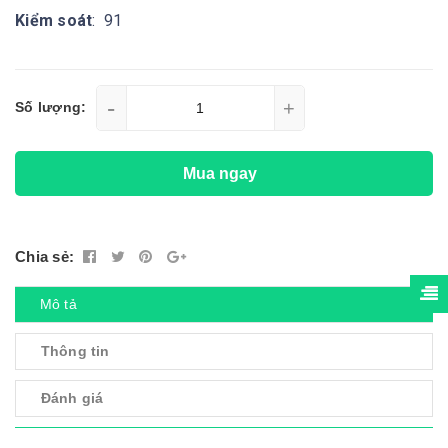
Kiểm soát
: 91
-
+
Số lượng:
Mua ngay
Chia sẻ:
Mô tả
Thông tin
Đánh giá