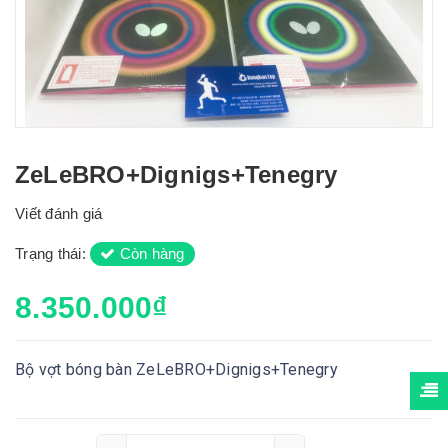
ZeLeBRO+Dignigs+Tenegry
Viết đánh giá
Trạng thái:
Còn hàng
8.350.000₫
Bộ vợt bóng bàn ZeLeBRO+Dignigs+Tenegry