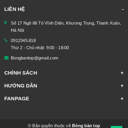
LIÊN HỆ
Số 17 Ngõ 86 Tô Vĩnh Diện, Khương Trung, Thanh Xuân,
Hà Nội
0912345.818
Thứ 2 - Chủ nhật: 9:00 - 18:00
Bongbantop@gmail.com
CHÍNH SÁCH
HƯỚNG DẪN
FANPAGE
© Bản quyền thuộc về
Bóng bàn top