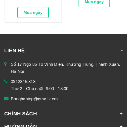
Mua ngay
Mua ngay
LIÊN HỆ
Số 17 Ngõ 86 Tô Vĩnh Diện, Khương Trung, Thanh Xuân,
Hà Nội
0912345.818
Thứ 2 - Chủ nhật: 9:00 - 18:00
Bongbantop@gmail.com
CHÍNH SÁCH
HƯỚNG DẪN