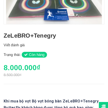
ZeLeBRO+Tenegry
Viết đánh giá
Trạng thái:
Còn hàng
8.000.000₫
8.500.000₫
Khi mua bộ vợt Bộ vợt bóng bàn ZeLeBRO+Tenegry
Butterfly khách hàng được tặng bộ quà bao gồm: