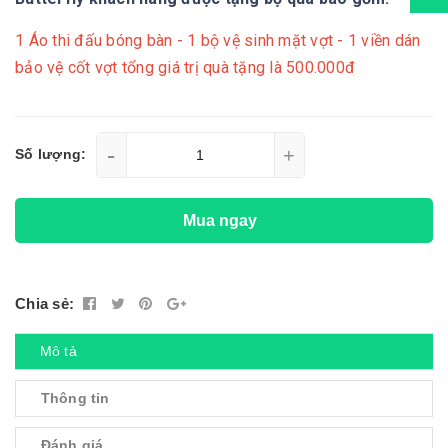
1 Áo thi đấu bóng bàn - 1 bộ vệ sinh mặt vợt - 1 viền dán
bảo vệ cốt vợt tổng giá trị quà tặng là 500.000đ
-
+
Số lượng:
Mua ngay
Chia sẻ:
Mô tả
Thông tin
Đánh giá