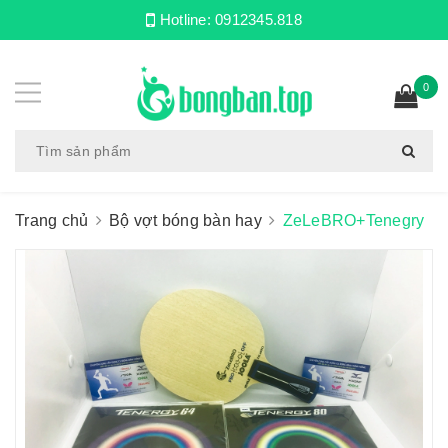
Hotline:
0912345.818
0
Trang chủ
Bộ vợt bóng bàn hay
ZeLeBRO+Tenegry