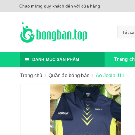
Chào mừng quý khách đến với cửa hàng
Tất cả
Trang ch
DANH MỤC SẢN PHẨM
Trang chủ
Quần áo bóng bàn
Áo Joola J11