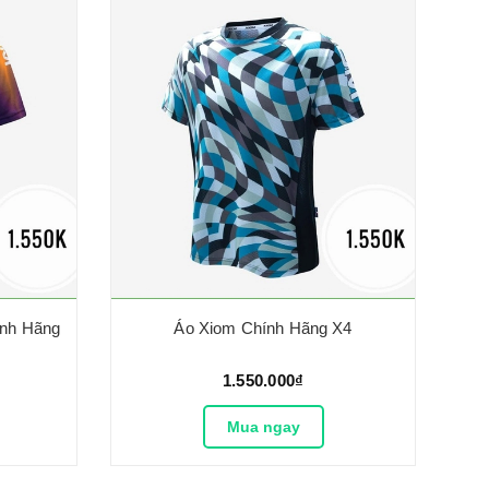
ính Hãng
Áo Xiom Chính Hãng X4
1.550.000₫
Mua ngay