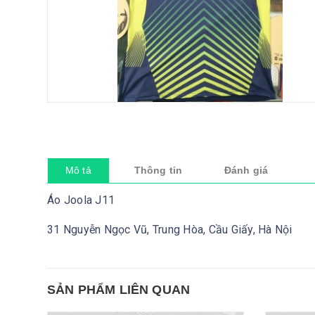
Mô tả
Thông tin
Đánh giá
Áo Joola J11
31 Nguyễn Ngọc Vũ, Trung Hòa, Cầu Giấy, Hà Nội
SẢN PHẨM LIÊN QUAN