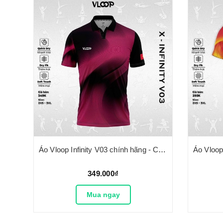
Áo Vloop Infinity V03 chính hãng - Có cổ
349.000₫
Mua ngay