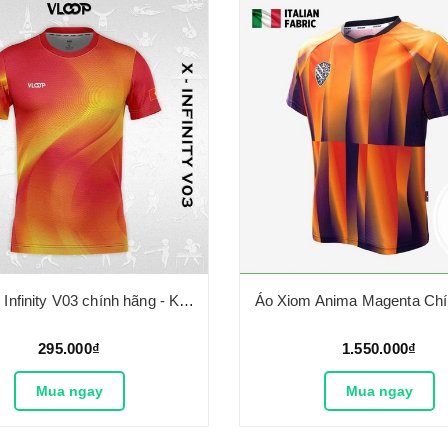
Áo Vloop Infinity V03 chính hãng - Không cổ
Áo Xiom Anima Magenta Ch
295.000₫
1.550.000₫
Mua ngay
Mua ngay