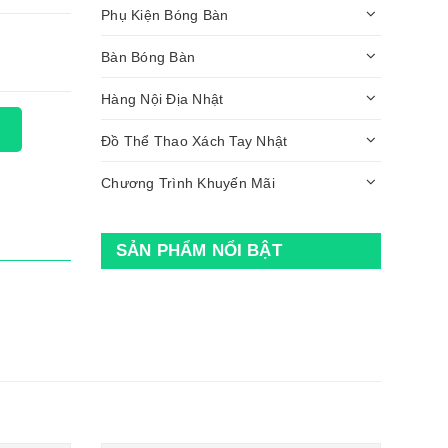
Phụ Kiện Bóng Bàn
Bàn Bóng Bàn
Hàng Nội Địa Nhật
Đồ Thể Thao Xách Tay Nhật
Chương Trình Khuyến Mãi
SẢN PHẨM NỔI BẬT