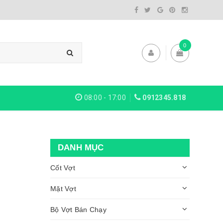
0
08:00 - 17:00
0912345.818
DANH MỤC
Cốt Vợt
Mặt Vợt
Bộ Vợt Bán Chạy