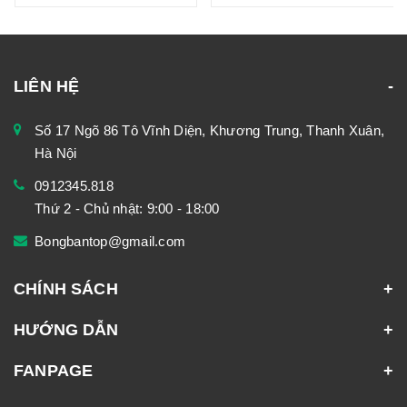
LIÊN HỆ
Số 17 Ngõ 86 Tô Vĩnh Diện, Khương Trung, Thanh Xuân,
Hà Nội
0912345.818
Thứ 2 - Chủ nhật: 9:00 - 18:00
Bongbantop@gmail.com
CHÍNH SÁCH
HƯỚNG DẪN
FANPAGE