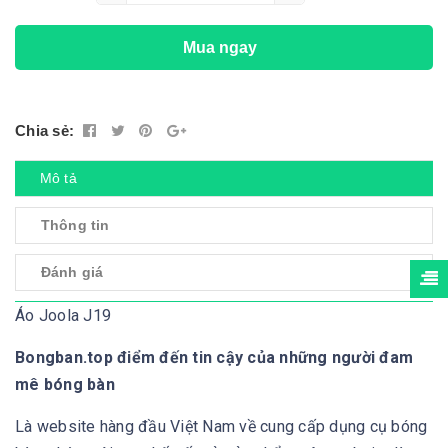
Mua ngay
Chia sẻ:
Mô tả
Thông tin
Đánh giá
Áo Joola J19
Bongban.top điểm đến tin cậy của những người đam
mê bóng bàn
Là website hàng đầu Việt Nam về cung cấp dụng cụ bóng