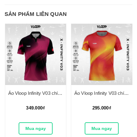
SẢN PHẨM LIÊN QUAN
Áo Vloop Infinity V03 chính hãng - Có cổ
Áo Vloop Infinity V03 chính hãng - Không cổ
349.000₫
295.000₫
Mua ngay
Mua ngay