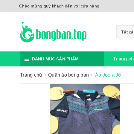
Chào mừng quý khách đến với cửa hàng
Tất cả
Trang ch
DANH MỤC SẢN PHẨM
Trang chủ
Quần áo bóng bàn
Áo Joola J6