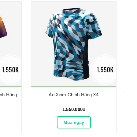
ính Hãng
Áo Xiom Chính Hãng X4
1.550.000₫
Mua ngay