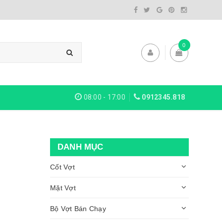
0
08:00 - 17:00
0912345.818
DANH MỤC
Cốt Vợt
Mặt Vợt
Bộ Vợt Bán Chạy