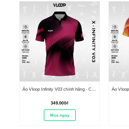
Áo Vloop Infinity V03 chính hãng - Có cổ
349.000₫
Mua ngay