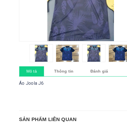
Mô tả
Thông tin
Đánh giá
Áo Joola J6
SẢN PHẨM LIÊN QUAN