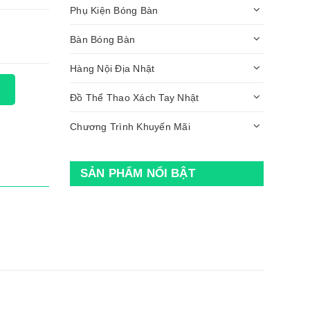
Phụ Kiện Bóng Bàn
Bàn Bóng Bàn
Hàng Nội Địa Nhật
Đồ Thể Thao Xách Tay Nhật
Chương Trình Khuyến Mãi
SẢN PHẨM NỔI BẬT