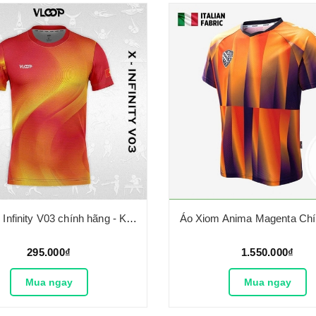
Áo Vloop Infinity V03 chính hãng - Không cổ
Áo Xiom Anima Magenta Ch
295.000₫
1.550.000₫
Mua ngay
Mua ngay