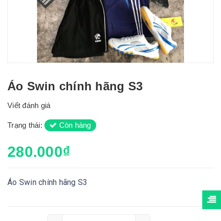
Áo Swin chính hãng S3
Viết đánh giá
Trạng thái:
Còn hàng
280.000₫
Áo Swin chính hãng S3