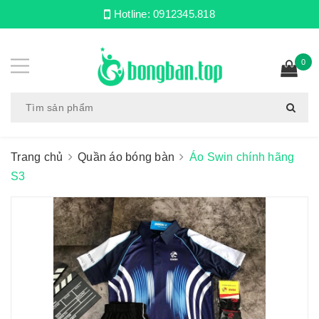
Hotline:
0912345.818
0
Trang chủ
Quần áo bóng bàn
Áo Swin chính hãng
S3