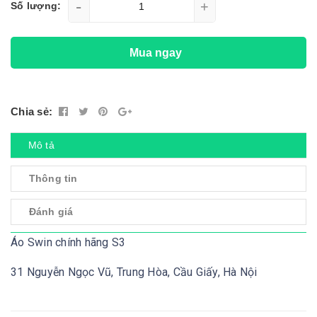
-
+
Số lượng:
Mua ngay
Chia sẻ:
Mô tả
Thông tin
Đánh giá
Áo Swin chính hãng S3
31 Nguyễn Ngọc Vũ, Trung Hòa, Cầu Giấy, Hà Nội