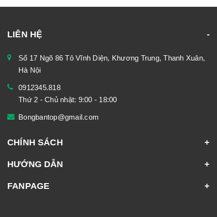
LIÊN HỆ
Số 17 Ngõ 86 Tô Vĩnh Diện, Khương Trung, Thanh Xuân,
Hà Nội
0912345.818
Thứ 2 - Chủ nhật: 9:00 - 18:00
Bongbantop@gmail.com
CHÍNH SÁCH
HƯỚNG DẪN
FANPAGE