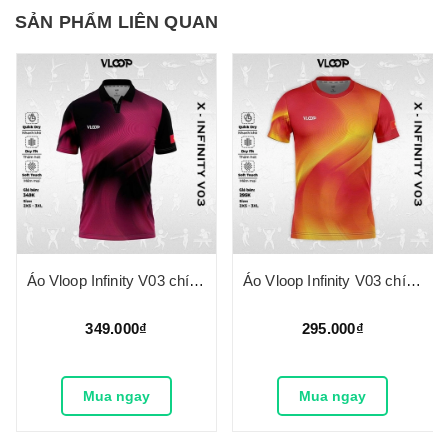
SẢN PHẨM LIÊN QUAN
Áo Vloop Infinity V03 chính hãng - Có cổ
Áo Vloop Infinity V03 chính hãng - Không cổ
349.000₫
295.000₫
Mua ngay
Mua ngay