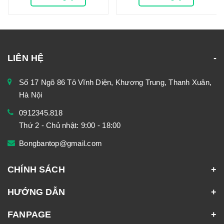
LIÊN HỆ
Số 17 Ngõ 86 Tô Vĩnh Diện, Khương Trung, Thanh Xuân,
Hà Nội
0912345.818
Thứ 2 - Chủ nhật: 9:00 - 18:00
Bongbantop@gmail.com
CHÍNH SÁCH
HƯỚNG DẪN
FANPAGE