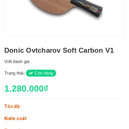
Donic Ovtcharov Soft Carbon V1
Viết đánh giá
Trạng thái:
Còn hàng
1.280.000₫
Tốc độ
:
Kiểm soát
: