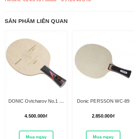
SẢN PHẨM LIÊN QUAN
DONIC Ovtcharov No.1 Senso
Donic PERSSON WC-89
4.500.000₫
2.850.000₫
Mua ngay
Mua ngay