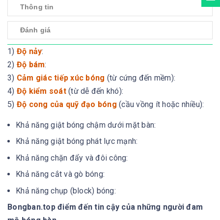
Thông tin
Đánh giá
1)
Độ nảy
:
2)
Độ bám
:
3)
Cảm giác tiếp xúc bóng
(từ cứng đến mềm):
4)
Độ kiểm soát
(từ dễ đến khó):
5)
Độ cong của quỹ đạo bóng
(cầu vồng ít hoặc nhiều):
Khả năng giật bóng chậm dưới mặt bàn:
Khả năng giật bóng phát lực mạnh:
Khả năng chặn đẩy và đôi công:
Khả năng cắt và gò bóng:
Khả năng chụp (block) bóng:
Bongban.top điểm đến tin cậy của những người đam