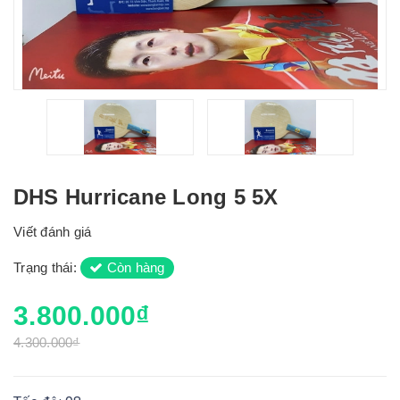
DHS Hurricane Long 5 5X
Viết đánh giá
Trạng thái:
Còn hàng
3.800.000₫
4.300.000₫