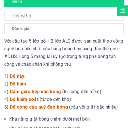
Mô tả
Thông tin
Đánh giá
Với cấu tạo 5 lớp gỗ + 2 lớp ALC được sản xuất theo công
nghệ tiên tiến nhất của hãng bóng bàn hàng đầu thế giới -
#DHS, Long 5 mang lại uy lực trong từng pha bóng tấn
công và chắc chắn khi phòng thủ.
1)
Độ nảy
:
2)
Độ bám
:
3)
Cảm giác tiếp xúc bóng
(từ cứng đến mềm):
4)
Độ kiểm soát
(từ dễ đến khó):
5)
Độ cong của quỹ đạo bóng
(cầu vồng ít hoặc nhiều):
Khả năng giật bóng chậm dưới mặt bàn: