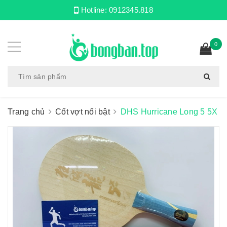
Hotline:
0912345.818
0
Trang chủ
Cốt vợt nổi bật
DHS Hurricane Long 5 5X