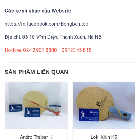
Các kênh khác của Website:
https://m.facebook.com/Bongban.top
Địa chỉ: 86 Tô Vĩnh Diện, Thanh Xuân, Hà Nội
Hotline: 024.3901.8888 - 0912345.818
SẢN PHẨM LIÊN QUAN
Andro Treiber K
Loki Kirin K5