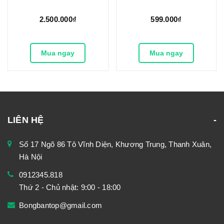
2.500.000₫
599.000₫
Mua ngay
Mua ngay
LIÊN HỆ
Số 17 Ngõ 86 Tô Vĩnh Diện, Khương Trung, Thanh Xuân,
Hà Nội
0912345.818
Thứ 2 - Chủ nhật: 9:00 - 18:00
Bongbantop@gmail.com