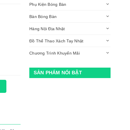
Phụ Kiện Bóng Bàn
Bàn Bóng Bàn
Hàng Nội Địa Nhật
Đồ Thể Thao Xách Tay Nhật
Chương Trình Khuyến Mãi
SẢN PHẨM NỔI BẬT