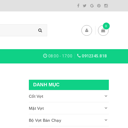
0
08:00 - 17:00
0912345.818
DANH MỤC
Cốt Vợt
Mặt Vợt
Bộ Vợt Bán Chạy