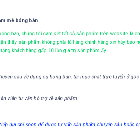
đam mê bóng bàn
ng bàn, chúng tôi cam kết tất cả sản phẩm trên website là ch
ận thấy sản phẩm không phải là hàng chính hãng xin hãy báo 
 tặng khách hàng gấp 10 lần giá trị sản phẩm ấy.
huyên sâu về dụng cụ bóng bàn, tại mục chát trực tuyển ở góc
hân viên tư vấn hỗ trợ về sản phẩm.
c tiếp địa chỉ shop để được tư vấn sản phẩm chuyên sâu hoặc 