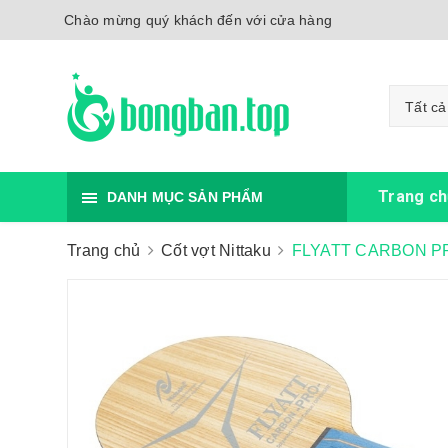
Chào mừng quý khách đến với cửa hàng
Tất cả
Trang ch
DANH MỤC SẢN PHẨM
Trang chủ
Cốt vợt Nittaku
FLYATT CARBON P