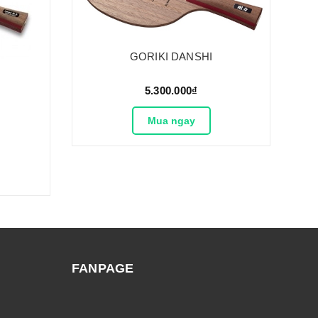
GORIKI DANSHI
5.300.000₫
Mua ngay
FANPAGE