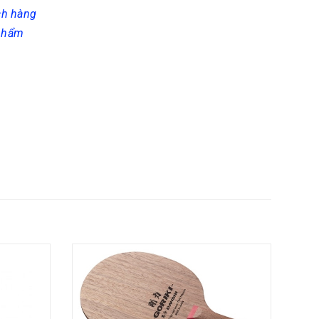
ch hàng
 phẩm