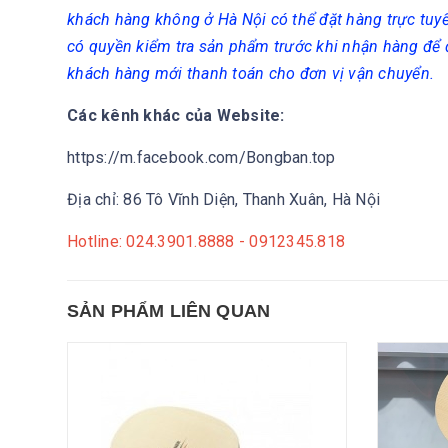
khách hàng không ở Hà Nội có thể đặt hàng trực tuy
có quyền kiểm tra sản phẩm trước khi nhận hàng để
khách hàng mới thanh toán cho đơn vị vận chuyển.
Các kênh khác của Website:
https://m.facebook.com/Bongban.top
Địa chỉ: 86 Tô Vĩnh Diện, Thanh Xuân, Hà Nội
Hotline: 024.3901.8888 - 0912345.818
SẢN PHẨM LIÊN QUAN