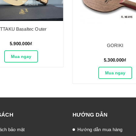
ITTAKU Basaltec Outer
5.900.000₫
GORIKI
Mua ngay
5.300.000₫
Mua ngay
SÁCH
HƯỚNG DẪN
ách bảo mật
Hướng dẫn mua hàng