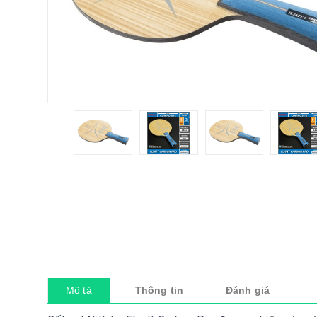
Mô tả
Thông tin
Đánh giá