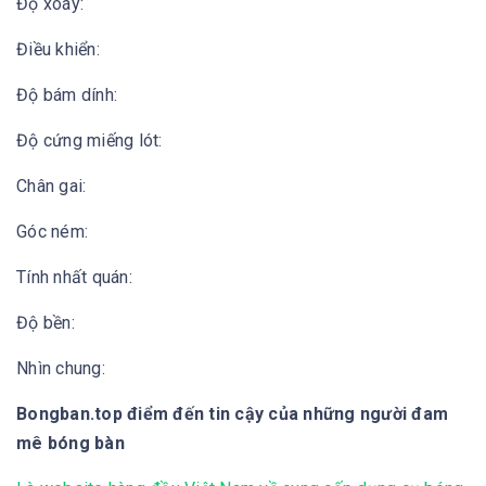
Độ xoáy:
Điều khiển:
Độ bám dính:
Độ cứng miếng lót:
Chân gai:
Góc ném:
Tính nhất quán:
Độ bền:
Nhìn chung:
Bongban.top điểm đến tin cậy của những người đam
mê bóng bàn