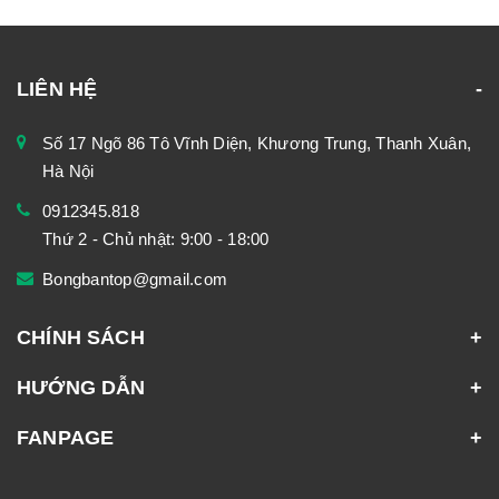
LIÊN HỆ
Số 17 Ngõ 86 Tô Vĩnh Diện, Khương Trung, Thanh Xuân,
Hà Nội
0912345.818
Thứ 2 - Chủ nhật: 9:00 - 18:00
Bongbantop@gmail.com
CHÍNH SÁCH
HƯỚNG DẪN
FANPAGE