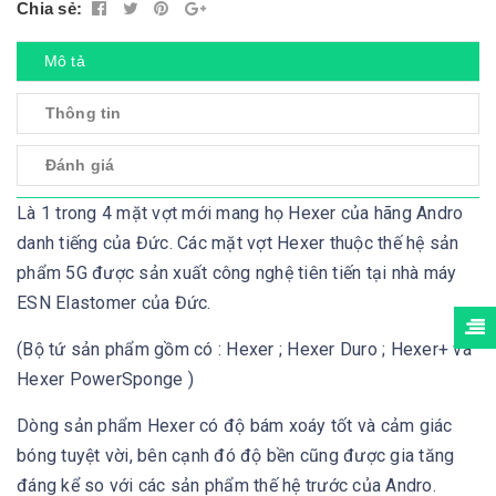
Chia sẻ:
Mô tả
Thông tin
Đánh giá
Là 1 trong 4 mặt vợt mới mang họ Hexer của hãng Andro
danh tiếng của Đức. Các mặt vợt Hexer thuộc thế hệ sản
phẩm 5G được sản xuất công nghệ tiên tiến tại nhà máy
ESN Elastomer của Đức.
(Bộ tứ sản phẩm gồm có : Hexer ; Hexer Duro ; Hexer+ và
Hexer PowerSponge )
Dòng sản phẩm Hexer có độ bám xoáy tốt và cảm giác
bóng tuyệt vời, bên cạnh đó độ bền cũng được gia tăng
đáng kể so với các sản phẩm thế hệ trước của Andro.