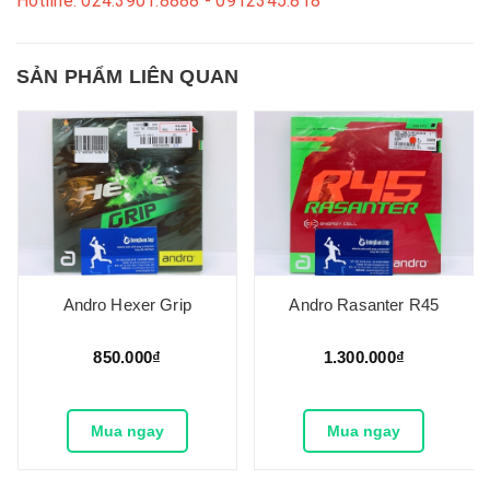
Hotline: 024.3901.8888 - 0912345.818
SẢN PHẨM LIÊN QUAN
Andro Hexer Grip
Andro Rasanter R45
850.000₫
1.300.000₫
Mua ngay
Mua ngay