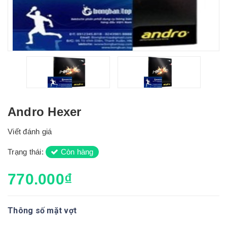
Andro Hexer
Viết đánh giá
Trạng thái:
Còn hàng
770.000₫
Thông số mặt vợt