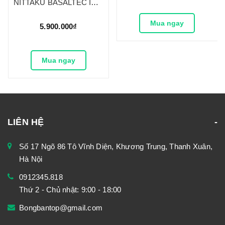
NITTAKU BASALTEC INNER
Mua ngay
5.900.000₫
Mua ngay
LIÊN HỆ
Số 17 Ngõ 86 Tô Vĩnh Diện, Khương Trung, Thanh Xuân,
Hà Nội
0912345.818
Thứ 2 - Chủ nhật: 9:00 - 18:00
Bongbantop@gmail.com