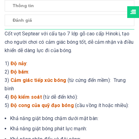
Thông tin
Đánh giá
Cốt vợt Septear với cấu tạo 7 lớp gỗ cao cấp Hinoki, tạo
cho người chơi có cảm giác bóng tốt, dễ cảm nhận và điều
khiển dễ dàng lực đi của bóng.
1)
Độ nảy
:
2)
Độ bám
:
3)
Cảm giác tiếp xúc bóng
(từ cứng đến mềm): Trung
bình
4)
Độ kiểm soát
(từ dễ đến khó):
5)
Độ cong của quỹ đạo bóng
(cầu vồng ít hoặc nhiều):
Khả năng giật bóng chậm dưới mặt bàn:
Khả năng giật bóng phát lực mạnh: