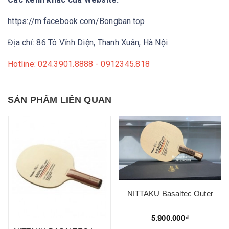
https://m.facebook.com/Bongban.top
Địa chỉ: 86 Tô Vĩnh Diện, Thanh Xuân, Hà Nội
Hotline: 024.3901.8888 - 0912345.818
SẢN PHẨM LIÊN QUAN
NITTAKU Basaltec Outer
5.900.000₫