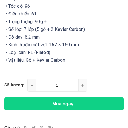
• Tốc độ: 96
• Điều khiển: 61
• Trọng lượng: 90g ±
• Số lớp: 7 lớp (5 gỗ + 2 Kevlar Carbon)
• Độ dày: 6.2 mm
• Kích thước mặt vợt: 157 × 150 mm
• Loại cán: FL (Flared)
• Vật liệu: Gỗ + Kevlar Carbon
-
+
Số lượng:
Mua ngay
Chia sẻ: