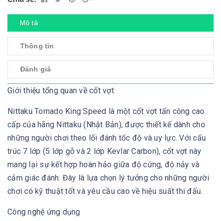
Mô tả
Thông tin
Đánh giá
Giới thiệu tổng quan về cốt vợt
Nittaku Tornado King Speed là một cốt vợt tấn công cao
cấp của hãng Nittaku (Nhật Bản), được thiết kế dành cho
những người chơi theo lối đánh tốc độ và uy lực. Với cấu
trúc 7 lớp (5 lớp gỗ và 2 lớp Kevlar Carbon), cốt vợt này
mang lại sự kết hợp hoàn hảo giữa độ cứng, độ nảy và
cảm giác đánh. Đây là lựa chọn lý tưởng cho những người
chơi có kỹ thuật tốt và yêu cầu cao về hiệu suất thi đấu.
Công nghệ ứng dụng