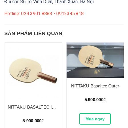
Địa chỉ: 86 Tô Vĩnh Diện, Thanh Xuân, Hà Nội
Hotline: 024.3901.8888 - 0912345.818
SẢN PHẨM LIÊN QUAN
NITTAKU Basaltec Outer
5.900.000₫
NITTAKU BASALTEC INNER
Mua ngay
5.900.000₫