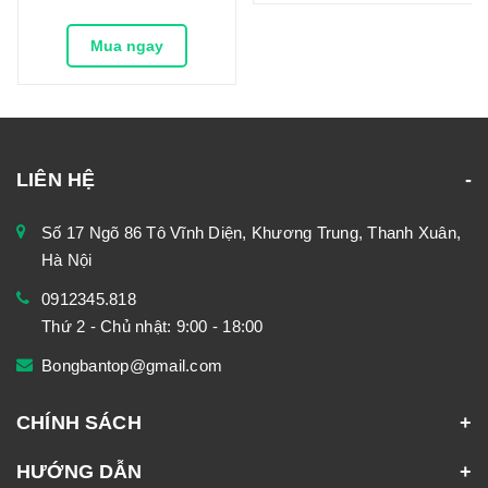
Mua ngay
LIÊN HỆ
Số 17 Ngõ 86 Tô Vĩnh Diện, Khương Trung, Thanh Xuân,
Hà Nội
0912345.818
Thứ 2 - Chủ nhật: 9:00 - 18:00
Bongbantop@gmail.com
CHÍNH SÁCH
HƯỚNG DẪN