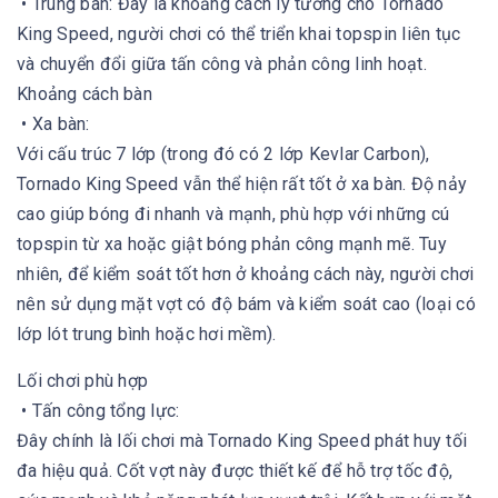
• Trung bàn: Đây là khoảng cách lý tưởng cho Tornado
King Speed, người chơi có thể triển khai topspin liên tục
và chuyển đổi giữa tấn công và phản công linh hoạt.
Khoảng cách bàn
• Xa bàn:
Với cấu trúc 7 lớp (trong đó có 2 lớp Kevlar Carbon),
Tornado King Speed vẫn thể hiện rất tốt ở xa bàn. Độ nảy
cao giúp bóng đi nhanh và mạnh, phù hợp với những cú
topspin từ xa hoặc giật bóng phản công mạnh mẽ. Tuy
nhiên, để kiểm soát tốt hơn ở khoảng cách này, người chơi
nên sử dụng mặt vợt có độ bám và kiểm soát cao (loại có
lớp lót trung bình hoặc hơi mềm).
Lối chơi phù hợp
• Tấn công tổng lực:
Đây chính là lối chơi mà Tornado King Speed phát huy tối
đa hiệu quả. Cốt vợt này được thiết kế để hỗ trợ tốc độ,