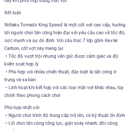
này khi phối hợp đúng mặt vợt.
Kết luận
Nittaku Tornado King Speed là một cốt vợt cao cấp, hướng
tới người chơi tấn công hiện đại với yêu cầu cao về tốc độ,
sức mạnh và sự ổn định. Với cấu trúc 7 lớp gồm Kevlar
Carbon, cốt vợt này mang lại:
• Tốc độ vượt trội nhưng vẫn giữ được cảm giác và độ
kiểm soát hợp lý
• Phù hợp với nhiều chiến thuật, đặc biệt là tấn công ở
trung và xa bàn
• Linh hoạt khi kết hợp với các loại mặt vợt khác nhau, tùy
chỉnh theo phong cách chơi
Phù hợp nhất với:
• Người chơi trình độ trung cấp trở lên, có kỹ thuật ổn định
• Lối chơi tấn công tổng lực, giật xoáy nhanh, đôi công