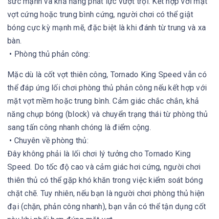
sức mạnh và khả năng phát lực vượt trội. Kết hợp với mặt
vợt cứng hoặc trung bình cứng, người chơi có thể giật
bóng cực kỳ mạnh mẽ, đặc biệt là khi đánh từ trung và xa
bàn.
• Phòng thủ phản công:
Mặc dù là cốt vợt thiên công, Tornado King Speed vẫn có
thể đáp ứng lối chơi phòng thủ phản công nếu kết hợp với
mặt vợt mềm hoặc trung bình. Cảm giác chắc chắn, khả
năng chụp bóng (block) và chuyển trạng thái từ phòng thủ
sang tấn công nhanh chóng là điểm cộng.
• Chuyên về phòng thủ:
Đây không phải là lối chơi lý tưởng cho Tornado King
Speed. Do tốc độ cao và cảm giác hơi cứng, người chơi
thiên thủ có thể gặp khó khăn trong việc kiểm soát bóng
chặt chẽ. Tuy nhiên, nếu bạn là người chơi phòng thủ hiện
đại (chặn, phản công nhanh), bạn vẫn có thể tận dụng cốt