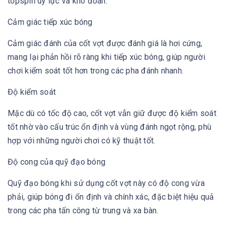
topspin uy lực và khó đoán.
Cảm giác tiếp xúc bóng
Cảm giác đánh của cốt vợt được đánh giá là hơi cứng,
mang lại phản hồi rõ ràng khi tiếp xúc bóng, giúp người
chơi kiểm soát tốt hơn trong các pha đánh nhanh.
Độ kiểm soát
Mặc dù có tốc độ cao, cốt vợt vẫn giữ được độ kiểm soát
tốt nhờ vào cấu trúc ổn định và vùng đánh ngọt rộng, phù
hợp với những người chơi có kỹ thuật tốt.
Độ cong của quỹ đạo bóng
Quỹ đạo bóng khi sử dụng cốt vợt này có độ cong vừa
phải, giúp bóng đi ổn định và chính xác, đặc biệt hiệu quả
trong các pha tấn công từ trung và xa bàn.