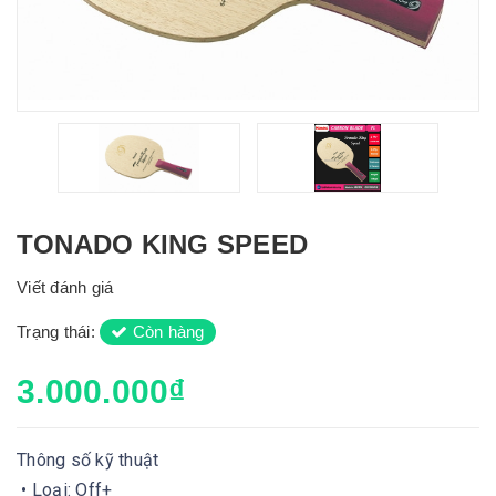
TONADO KING SPEED
Viết đánh giá
Trạng thái:
Còn hàng
3.000.000₫
Thông số kỹ thuật
• Loại: Off+