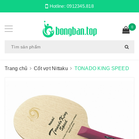
Hotline:
0912345.818
0
Trang chủ
Cốt vợt Nittaku
TONADO KING SPEED