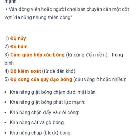
mạnh
• Vận động viên hoặc người chơi bán chuyên cần một cốt
vợt “đa năng nhưng thiên công”
1)
Độ nảy
:
2)
Độ bám
:
3)
Cảm giác tiếp xúc bóng
(từ cứng đến mềm): Trung
bình
4)
Độ kiểm soát
(từ dễ đến khó):
5)
Độ cong của quỹ đạo bóng
(cầu vồng ít hoặc nhiều):
Khả năng giật bóng chậm dưới mặt bàn:
Khả năng giật bóng phát lực mạnh:
Khả năng chặn đẩy và đôi công:
Khả năng cắt và gò bóng:
Khả năng chụp (block) bóng: