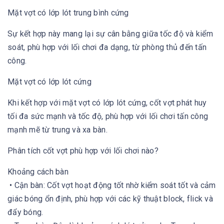
Mặt vợt có lớp lót trung bình cứng
Sự kết hợp này mang lại sự cân bằng giữa tốc độ và kiểm
soát, phù hợp với lối chơi đa dạng, từ phòng thủ đến tấn
công.
Mặt vợt có lớp lót cứng
Khi kết hợp với mặt vợt có lớp lót cứng, cốt vợt phát huy
tối đa sức mạnh và tốc độ, phù hợp với lối chơi tấn công
mạnh mẽ từ trung và xa bàn.
Phân tích cốt vợt phù hợp với lối chơi nào?
Khoảng cách bàn
• Cận bàn: Cốt vợt hoạt động tốt nhờ kiểm soát tốt và cảm
giác bóng ổn định, phù hợp với các kỹ thuật block, flick và
đẩy bóng.