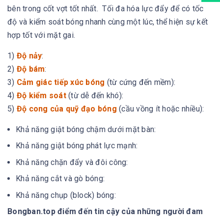
bên trong cốt vợt tốt nhất. Tối đa hóa lực đẩy để có tốc
độ và kiểm soát bóng nhanh cùng một lúc, thể hiện sự kết
hợp tốt với mặt gai.
1)
Độ nảy
:
2)
Độ bám
:
3)
Cảm giác tiếp xúc bóng
(từ cứng đến mềm):
4)
Độ kiểm soát
(từ dễ đến khó):
5)
Độ cong của quỹ đạo bóng
(cầu vồng ít hoặc nhiều):
Khả năng giật bóng chậm dưới mặt bàn:
Khả năng giật bóng phát lực mạnh:
Khả năng chặn đẩy và đôi công:
Khả năng cắt và gò bóng:
Khả năng chụp (block) bóng:
Bongban.top điểm đến tin cậy của những người đam