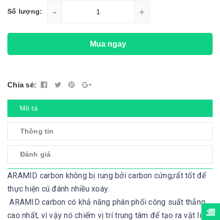
-
+
Số lượng:
Mua ngay
Chia sẻ:
Mô tả
Thông tin
Đánh giá
ARAMID carbon không bị rung bởi carbon cứng,rất tốt để
thực hiện cú đánh nhiều xoáy.
ARAMID carbon có khả năng phân phối công suất thẳng
cao nhất, vì vậy nó chiếm vị trí trung tâm để tạo ra vật liệu