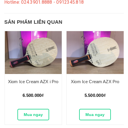
Hotline: 024.3901.8888 - 0912345.818
SẢN PHẨM LIÊN QUAN
Xiom Ice Cream AZX i Pro
Xiom Ice Cream AZX Pro
6.500.000₫
5.500.000₫
Mua ngay
Mua ngay