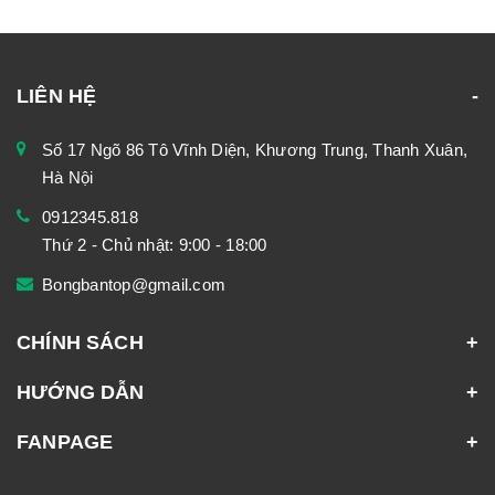
LIÊN HỆ
Số 17 Ngõ 86 Tô Vĩnh Diện, Khương Trung, Thanh Xuân,
Hà Nội
0912345.818
Thứ 2 - Chủ nhật: 9:00 - 18:00
Bongbantop@gmail.com
CHÍNH SÁCH
HƯỚNG DẪN
FANPAGE