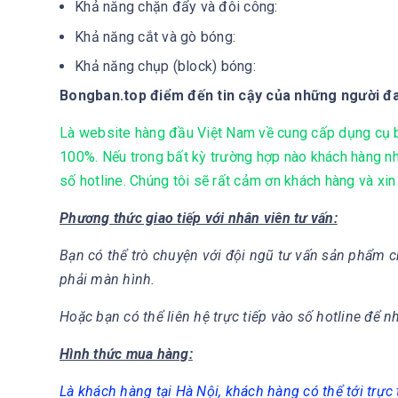
Khả năng chặn đẩy và đôi công:
Khả năng cắt và gò bóng:
Khả năng chụp (block) bóng:
Bongban.top điểm đến tin cậy của những người 
Là website hàng đầu Việt Nam về cung cấp dụng cụ bó
100%. Nếu trong bất kỳ trường hợp nào khách hàng nh
số hotline. Chúng tôi sẽ rất cảm ơn khách hàng và xin
Phương thức giao tiếp với nhân viên tư vấn:
Bạn có thể trò chuyện với đội ngũ tư vấn sản phẩm c
phải màn hình.
Hoặc bạn có thể liên hệ trực tiếp vào số hotline để n
Hình thức mua hàng:
Là khách hàng tại Hà Nội, khách hàng có thể tới trự