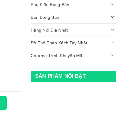
Phụ Kiện Bóng Bàn
Bàn Bóng Bàn
Hàng Nội Địa Nhật
Đồ Thể Thao Xách Tay Nhật
Chương Trình Khuyến Mãi
SẢN PHẨM NỔI BẬT