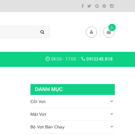
0
08:00 - 17:00
0912345.818
DANH MỤC
Cốt Vợt
Mặt Vợt
Bộ Vợt Bán Chạy