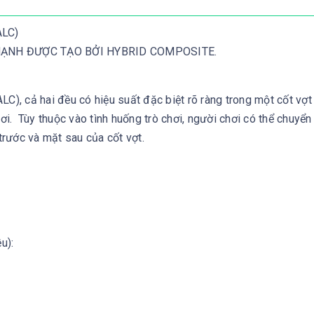
LC)
MẠNH ĐƯỢC TẠO BỞI HYBRID COMPOSITE.
cả hai đều có hiệu suất đặc biệt rõ ràng trong một cốt vợt
hơi. Tùy thuộc vào tình huống trò chơi, người chơi có thể chuyển
rước và mặt sau của cốt vợt.
u):