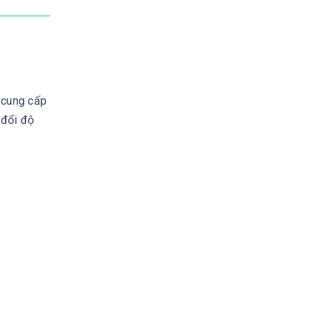
 cung cấp
 đổi độ