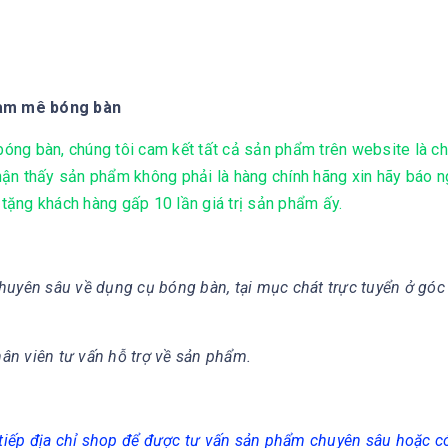
đam mê bóng bàn
ng bàn, chúng tôi cam kết tất cả sản phẩm trên website là ch
ận thấy sản phẩm không phải là hàng chính hãng xin hãy báo 
 tặng khách hàng gấp 10 lần giá trị sản phẩm ấy.
huyên sâu về dụng cụ bóng bàn, tại mục chát trực tuyển ở góc
hân viên tư vấn hỗ trợ về sản phẩm.
c tiếp địa chỉ shop để được tư vấn sản phẩm chuyên sâu hoặc 