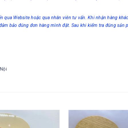
ến qua Website hoặc qua nhân viên tư vấn. Khi nhận hàng khá
 đảm bảo đúng đơn hàng mình đặt. Sau khi kiểm tra đúng sản
 Nội