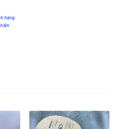
ch hàng
 phẩm